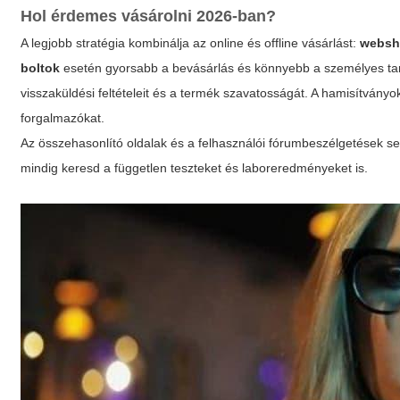
Hol érdemes vásárolni 2026-ban?
A legjobb stratégia kombinálja az online és offline vásárlást:
websh
boltok
esetén gyorsabb a bevásárlás és könnyebb a személyes taná
visszaküldési feltételeit és a termék szavatosságát. A hamisítványo
forgalmazókat.
Az összehasonlító oldalak és a felhasználói fórumbeszélgetések se
mindig keresd a független teszteket és laboreredményeket is.