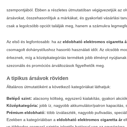
szempontjából. Ebben a részletes útmutatóban végigvezetjük az ol
ársávokat, összehasonlítjuk a márkákat, és gyakorlati vásárlási ta
csak a legolcsóbb opciót találják meg, hanem a számukra legmegfel
Az első és legfontosabb: ha az
eldobható elektromos cigaretta á
csomagolt dohánystílushoz hasonló használati időt. Az olcsóbb m
érkeznek, míg a középkategóriás termékek jobb élményt nyújtanak h
szezonális és promóciós árváltozások figyelhetők meg.
A tipikus ársávok röviden
Általános útmutatóként a következő kategóriákat láthatjuk:
Belépő szint:
alacsony költség, egyszerű kialakítás, gyakori akciók
Középkategória:
jobb íz, nagyobb akkumulátor/patron kapacitás, s
Prémium eldobható:
több ízválaszték, nagyobb pufivadás, speciáli
Ezekben a kategóriákban a
eldobható elektromos cigaretta ár
el
vs többedes csomag) szintén jelentős hatással van az egységárra.