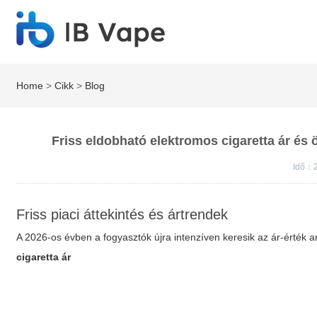
Home
>
Cikk
>
Blog
Friss eldobható elektromos cigaretta ár és 
Idő：2
Friss piaci áttekintés és ártrendek
A 2026-os évben a fogyasztók újra intenzíven keresik az ár-érték 
cigaretta ár