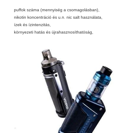
puffok száma (mennyiség a csomagolásban),
nikotin koncentráció és u.n. nic salt használata,
ízek és ízintenzitás,
környezeti hatás és újrahasznosíthatóság,