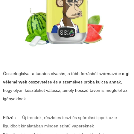
Összefoglalva: a tudatos olvasás, a több forrásból származó
e cigi
vélemények
összevetése és a személyes próba kulcsa annak,
hogy olyan készüléket válassz, amely hosszú távon is megfelel az
igényeidnek.
Előző：
Új trendek, részletes teszt és spórolási tippek az e
liquidbolt kínálatában minden szintű vapereknek