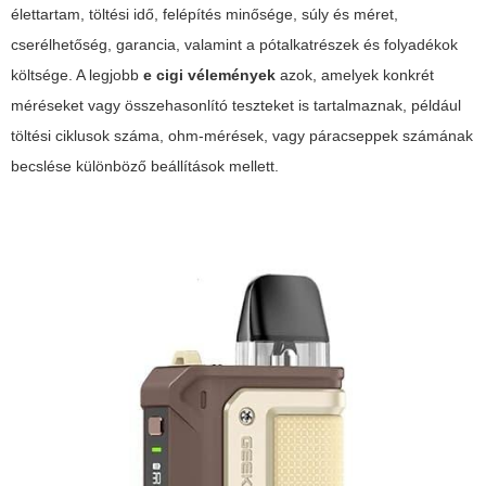
élettartam, töltési idő, felépítés minősége, súly és méret,
cserélhetőség, garancia, valamint a pótalkatrészek és folyadékok
költsége. A legjobb
e cigi vélemények
azok, amelyek konkrét
méréseket vagy összehasonlító teszteket is tartalmaznak, például
töltési ciklusok száma, ohm-mérések, vagy páracseppek számának
becslése különböző beállítások mellett.