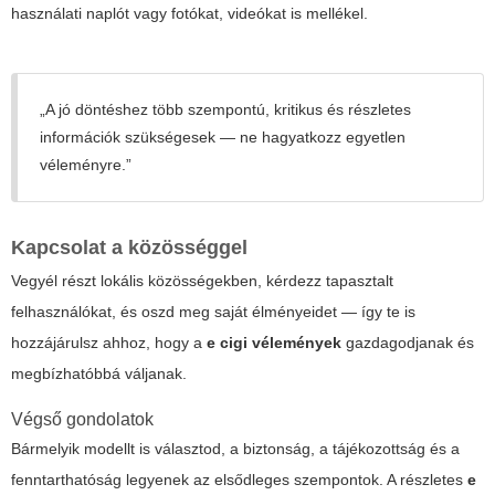
használati naplót vagy fotókat, videókat is mellékel.
„A jó döntéshez több szempontú, kritikus és részletes
információk szükségesek — ne hagyatkozz egyetlen
véleményre.”
Kapcsolat a közösséggel
Vegyél részt lokális közösségekben, kérdezz tapasztalt
felhasználókat, és oszd meg saját élményeidet — így te is
hozzájárulsz ahhoz, hogy a
e cigi vélemények
gazdagodjanak és
megbízhatóbbá váljanak.
Végső gondolatok
Bármelyik modellt is választod, a biztonság, a tájékozottság és a
fenntarthatóság legyenek az elsődleges szempontok. A részletes
e