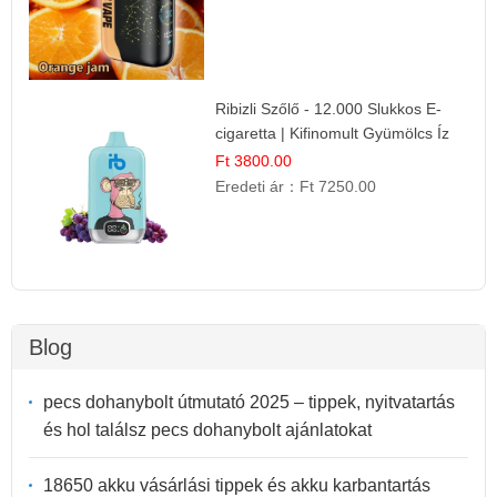
Ribizli Szőlő - 12.000 Slukkos E-
cigaretta | Kifinomult Gyümölcs Íz
Ft 3800.00
Eredeti ár：
Ft 7250.00
Blog
pecs dohanybolt útmutató 2025 – tippek, nyitvatartás
és hol találsz pecs dohanybolt ajánlatokat
18650 akku vásárlási tippek és akku karbantartás