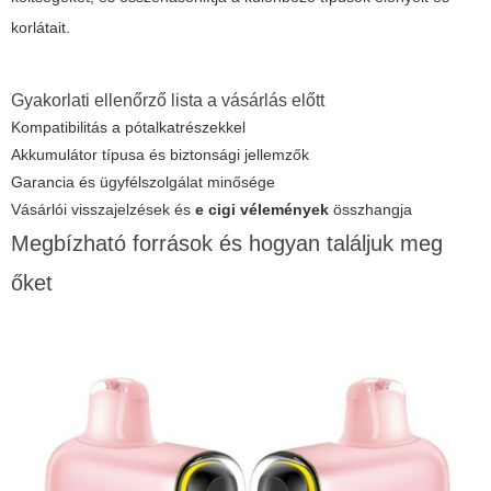
korlátait.
Gyakorlati ellenőrző lista a vásárlás előtt
Kompatibilitás a pótalkatrészekkel
Akkumulátor típusa és biztonsági jellemzők
Garancia és ügyfélszolgálat minősége
Vásárlói visszajelzések és
e cigi vélemények
összhangja
Megbízható források és hogyan találjuk meg
őket