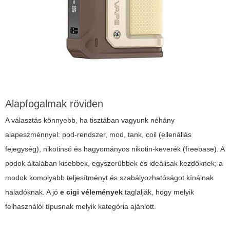
Alapfogalmak röviden
A választás könnyebb, ha tisztában vagyunk néhány
alapeszménnyel: pod-rendszer, mod, tank, coil (ellenállás
fejegység), nikotinsó és hagyományos nikotin-keverék (freebase). A
podok általában kisebbek, egyszerűbbek és ideálisak kezdőknek; a
modok komolyabb teljesítményt és szabályozhatóságot kínálnak
haladóknak. A jó
e cigi vélemények
taglalják, hogy melyik
felhasználói típusnak melyik kategória ajánlott.