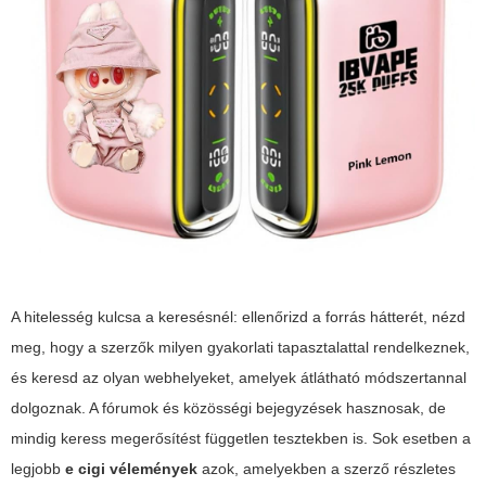
A hitelesség kulcsa a keresésnél: ellenőrizd a forrás hátterét, nézd
meg, hogy a szerzők milyen gyakorlati tapasztalattal rendelkeznek,
és keresd az olyan webhelyeket, amelyek átlátható módszertannal
dolgoznak. A fórumok és közösségi bejegyzések hasznosak, de
mindig keress megerősítést független tesztekben is. Sok esetben a
legjobb
e cigi vélemények
azok, amelyekben a szerző részletes