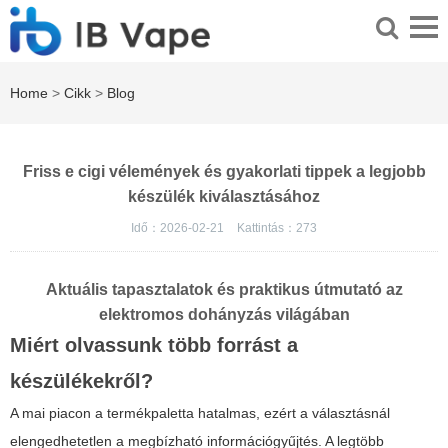
Home
>
Cikk
>
Blog
Friss e cigi vélemények és gyakorlati tippek a legjobb
készülék kiválasztásához
Idő：2026-02-21
Kattintás：
273
Aktuális tapasztalatok és praktikus útmutató az
elektromos dohányzás világában
Miért olvassunk több forrást a
készülékekről?
A mai piacon a termékpaletta hatalmas, ezért a választásnál
elengedhetetlen a megbízható információgyűjtés. A legtöbb