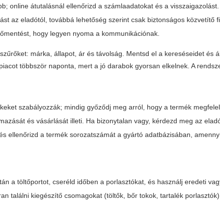
; online átutalásnál ellenőrizd a számlaadatokat és a visszaigazolást.
lást az eladótól, továbbá lehetőség szerint csak biztonságos közvetítő f
rnyőmentést, hogy legyen nyoma a kommunikációnak.
szűrőket: márka, állapot, ár és távolság. Mentsd el a kereséseidet és ál
 piacot többször naponta, mert a jó darabok gyorsan elkelnek. A rendsz
eket szabályozzák; mindig győződj meg arról, hogy a termék megfelel 
azását és vásárlását illeti. Ha bizonytalan vagy, kérdezd meg az eladó
t, és ellenőrizd a termék sorozatszámát a gyártó adatbázisában, amenn
n a töltőportot, cseréld időben a porlasztókat, és használj eredeti v
an találni kiegészítő csomagokat (töltők, bőr tokok, tartalék porlasztók