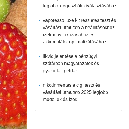
legjobb kiegészítők kiválasztásához
vaporesso luxe kit részletes teszt és
vásárlási útmutató a beállításokhoz,
ízélmény fokozásához és
akkumulátor optimalizálásához
likvid jelentése a pénzügyi
szótárban magyarázatok és
gyakorlati példák
nikotinmentes e cigi teszt és
vásárlási útmutató 2025 legjobb
modellek és ízek