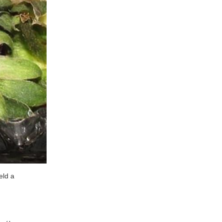
eld a