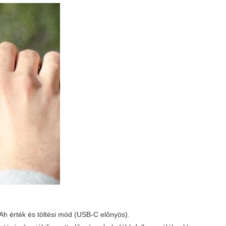
Ah érték és töltési mód (USB-C előnyös).