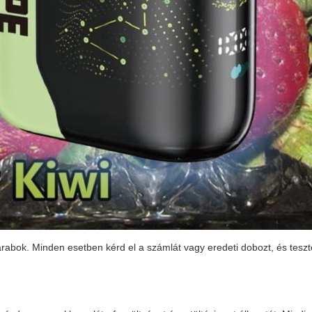
darabok. Minden esetben kérd el a számlát vagy eredeti dobozt, és teszt