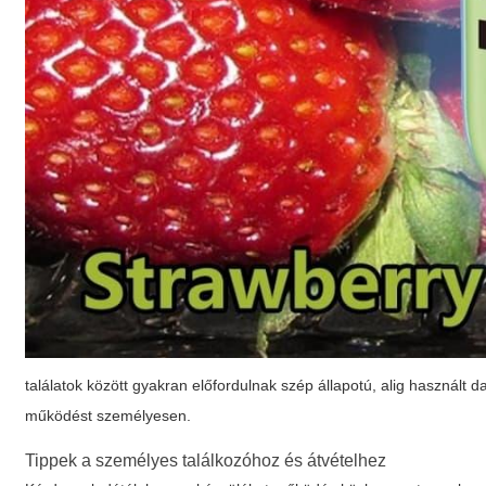
találatok között gyakran előfordulnak szép állapotú, alig használt 
működést személyesen.
Tippek a személyes találkozóhoz és átvételhez