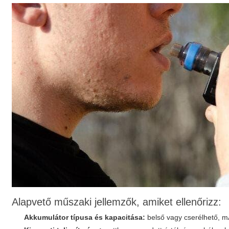
Alapvető műszaki jellemzők, amiket ellenőrizz:
Akkumulátor típusa és kapacitása:
belső vagy cserélhető, m