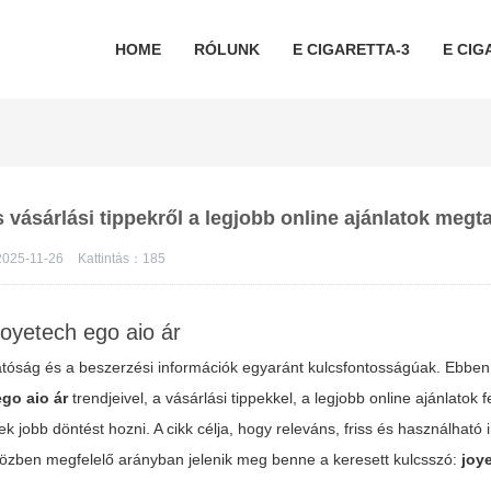
HOME
RÓLUNK
E CIGARETTA-3
E CIG
s vásárlási tippekről a legjobb online ajánlatok megt
2025-11-26
Kattintás：
185
joyetech ego aio ár
tóság és a beszerzési információk egyaránt kulcsfontosságúak. Ebben 
ego aio ár
trendjeivel, a vásárlási tippekkel, a legjobb online ajánlatok 
 jobb döntést hozni. A cikk célja, hogy releváns, friss és használható 
közben megfelelő arányban jelenik meg benne a keresett kulcsszó:
joy