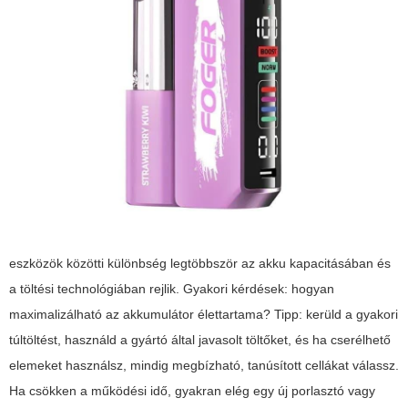
eszközök közötti különbség legtöbbször az akku kapacitásában és
a töltési technológiában rejlik. Gyakori kérdések: hogyan
maximalizálható az akkumulátor élettartama? Tipp: kerüld a gyakori
túltöltést, használd a gyártó által javasolt töltőket, és ha cserélhető
elemeket használsz, mindig megbízható, tanúsított cellákat válassz.
Ha csökken a működési idő, gyakran elég egy új porlasztó vagy