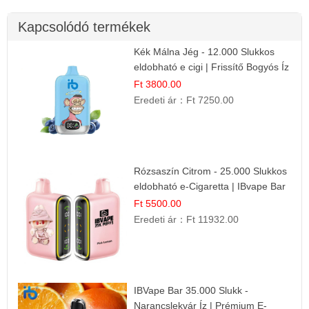
Kapcsolódó termékek
Kék Málna Jég - 12.000 Slukkos
eldobható e cigi | Frissítő Bogyós Íz
Ft 3800.00
Eredeti ár：
Ft 7250.00
Rózsaszín Citrom - 25.000 Slukkos
eldobható e-Cigaretta | IBvape Bar
Ft 5500.00
Eredeti ár：
Ft 11932.00
IBVape Bar 35.000 Slukk -
Narancslekvár Íz | Prémium E-