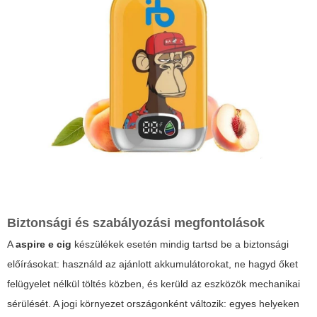
Biztonsági és szabályozási megfontolások
A
aspire e cig
készülékek esetén mindig tartsd be a biztonsági
előírásokat: használd az ajánlott akkumulátorokat, ne hagyd őket
felügyelet nélkül töltés közben, és kerüld az eszközök mechanikai
sérülését. A jogi környezet országonként változik: egyes helyeken