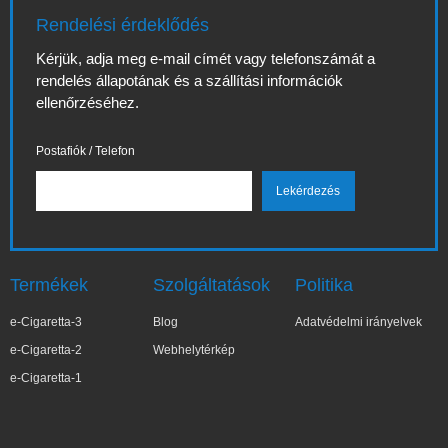
Rendelési érdeklődés
Kérjük, adja meg e-mail címét vagy telefonszámát a
rendelés állapotának és a szállítási információk
ellenőrzéséhez.
Postafiók / Telefon
Termékek
Szolgáltatások
Politika
e-Cigaretta-3
Blog
Adatvédelmi irányelvek
e-Cigaretta-2
Webhelytérkép
e-Cigaretta-1