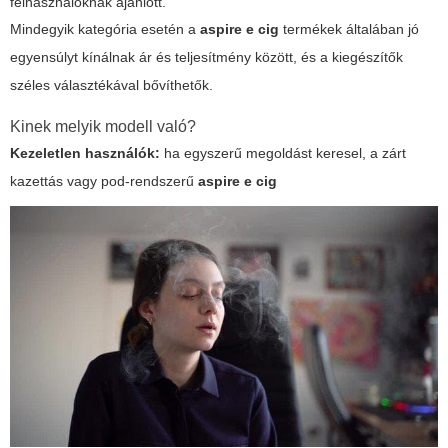
felhasználóknak ajánlott.
Mindegyik kategória esetén a
aspire e cig
termékek általában jó
egyensúlyt kínálnak ár és teljesítmény között, és a kiegészítők
széles választékával bővíthetők.
Kinek melyik modell való?
Kezeletlen használók:
ha egyszerű megoldást keresel, a zárt
kazettás vagy pod-rendszerű
aspire e cig