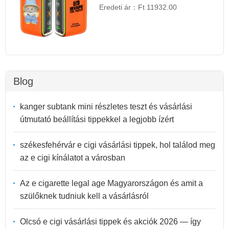
Eredeti ár：
Ft 11932.00
Blog
kanger subtank mini részletes teszt és vásárlási
útmutató beállítási tippekkel a legjobb ízért
székesfehérvár e cigi vásárlási tippek, hol találod meg
az e cigi kínálatot a városban
Az e cigarette legal age Magyarországon és amit a
szülőknek tudniuk kell a vásárlásról
Olcsó e cigi vásárlási tippek és akciók 2026 — így