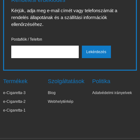
Rendelési érdeklődés
Kérjük, adja meg e-mail címét vagy telefonszámát a
rendelés állapotának és a szállítási információk
ellenőrzéséhez.
Postafiók / Telefon
Termékek
Szolgáltatások
Politika
e-Cigaretta-3
Blog
Adatvédelmi irányelvek
e-Cigaretta-2
Webhelytérkép
e-Cigaretta-1