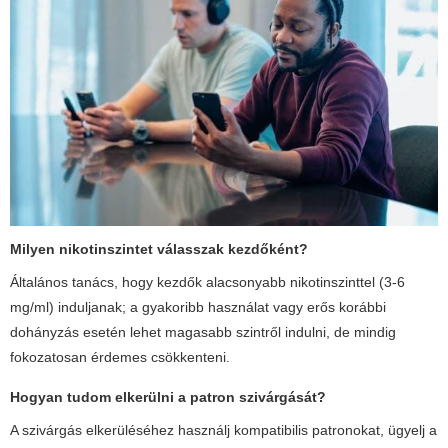
Milyen nikotinszintet válasszak kezdőként?
Általános tanács, hogy kezdők alacsonyabb nikotinszinttel (3-6
mg/ml) induljanak; a gyakoribb használat vagy erős korábbi
dohányzás esetén lehet magasabb szintről indulni, de mindig
fokozatosan érdemes csökkenteni.
Hogyan tudom elkerülni a patron szivárgását?
A szivárgás elkerüléséhez használj kompatibilis patronokat, ügyelj a