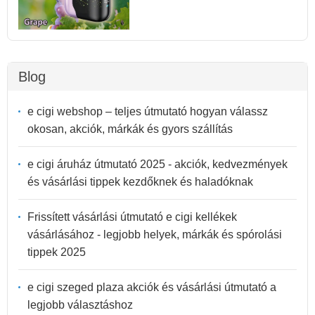
Blog
e cigi webshop – teljes útmutató hogyan válassz
okosan, akciók, márkák és gyors szállítás
e cigi áruház útmutató 2025 - akciók, kedvezmények
és vásárlási tippek kezdőknek és haladóknak
Frissített vásárlási útmutató e cigi kellékek
vásárlásához - legjobb helyek, márkák és spórolási
tippek 2025
e cigi szeged plaza akciók és vásárlási útmutató a
legjobb választáshoz