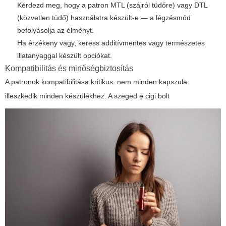
Kérdezd meg, hogy a patron MTL (szájról tüdőre) vagy DTL
(közvetlen tüdő) használatra készült-e — a légzésmód
befolyásolja az élményt.
Ha érzékeny vagy, keress additívmentes vagy természetes
illatanyaggal készült opciókat.
Kompatibilitás és minőségbiztosítás
A patronok kompatibilitása kritikus: nem minden kapszula
illeszkedik minden készülékhez. A
szeged e cigi bolt