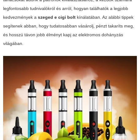
legfontosabb tudnivalókról és arról, hogyan találhatók a legjobb
kedvezmények a
szeged e cigi bolt
kínálatában. Az alábbi tippek
segítenek abban, hogy tudatosabban vásárolj, pénzt takaríts meg,
és hosszú távon jobb élményt kapj az elektromos dohányzás
világában.