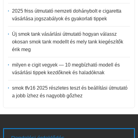
2025 friss útmutató nemzeti dohánybolt e cigaretta
vásárlása jogszabályok és gyakorlati tippek
Új smok tank vásárlási útmutató hogyan válassz
okosan smok tank modellt és mely tank kiegészítők
érik meg
milyen e cigit vegyek — 10 megbízható modell és
vásárlási tippek kezdőknek és haladóknak
smok tfv16 2025 részletes teszt és beállítási útmutató
a jobb ízhez és nagyobb gőzhez