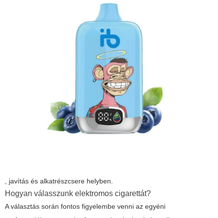
, javítás és alkatrészcsere helyben.
Hogyan válasszunk elektromos cigarettát?
A választás során fontos figyelembe venni az egyéni