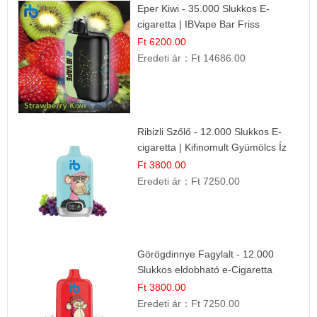
Eper Kiwi - 35.000 Slukkos E-
cigaretta | IBVape Bar Friss
Gyümölcs Ízek
Ft 6200.00
Eredeti ár：
Ft 14686.00
Ribizli Szőlő - 12.000 Slukkos E-
cigaretta | Kifinomult Gyümölcs Íz
Ft 3800.00
Eredeti ár：
Ft 7250.00
Görögdinnye Fagylalt - 12.000
Slukkos eldobható e-Cigaretta
Ft 3800.00
Eredeti ár：
Ft 7250.00