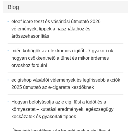
Blog
eleaf icare teszt és vásárlási útmutató 2026
vélemények, tippek a használathoz és
árösszehasonlítás
miért köhögök az elektromos cigitől - 7 gyakori ok,
hogyan csökkenthető a tünet és mikor érdemes
orvoshoz fordulni
ecigishop vásárlói vélemények és legfrissebb akciók
2025 útmutató az e-cigaretta kezdőknek
Hogyan befolyásolja az e cigi füst a tüdőt és a
környezetet – kutatási eredmények, egészségügyi
kockázatok és gyakorlati tippek