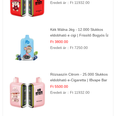
Eredeti ár：
Ft 11932.00
Kék Málna Jég - 12.000 Slukkos
eldobható e cigi | Frissítő Bogyós Íz
Ft 3800.00
Eredeti ár：
Ft 7250.00
Rózsaszín Citrom - 25.000 Slukkos
eldobható e-Cigaretta | IBvape Bar
Ft 5500.00
Eredeti ár：
Ft 11932.00