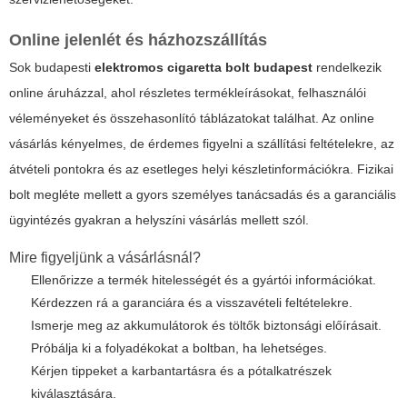
Online jelenlét és házhozszállítás
Sok budapesti
elektromos cigaretta bolt budapest
rendelkezik
online áruházzal, ahol részletes termékleírásokat, felhasználói
véleményeket és összehasonlító táblázatokat találhat. Az online
vásárlás kényelmes, de érdemes figyelni a szállítási feltételekre, az
átvételi pontokra és az esetleges helyi készletinformációkra. Fizikai
bolt megléte mellett a gyors személyes tanácsadás és a garanciális
ügyintézés gyakran a helyszíni vásárlás mellett szól.
Mire figyeljünk a vásárlásnál?
Ellenőrizze a termék hitelességét és a gyártói információkat.
Kérdezzen rá a garanciára és a visszavételi feltételekre.
Ismerje meg az akkumulátorok és töltők biztonsági előírásait.
Próbálja ki a folyadékokat a boltban, ha lehetséges.
Kérjen tippeket a karbantartásra és a pótalkatrészek
kiválasztására.