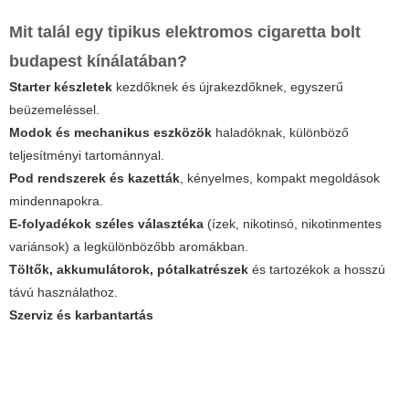
Mit talál egy tipikus elektromos cigaretta bolt
budapest kínálatában?
Starter készletek
kezdőknek és újrakezdőknek, egyszerű
beüzemeléssel.
Modok és mechanikus eszközök
haladóknak, különböző
teljesítményi tartománnyal.
Pod rendszerek és kazetták
, kényelmes, kompakt megoldások
mindennapokra.
E-folyadékok széles választéka
(ízek, nikotinsó, nikotinmentes
variánsok) a legkülönbözőbb aromákban.
Töltők, akkumulátorok, pótalkatrészek
és tartozékok a hosszú
távú használathoz.
Szerviz és karbantartás