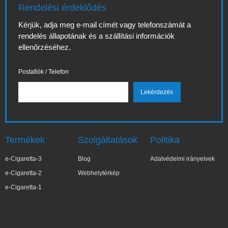
Rendelési érdeklődés
Kérjük, adja meg e-mail címét vagy telefonszámát a
rendelés állapotának és a szállítási információk
ellenőrzéséhez.
Postafiók / Telefon
Termékek
Szolgáltatások
Politika
e-Cigaretta-3
Blog
Adatvédelmi irányelvek
e-Cigaretta-2
Webhelytérkép
e-Cigaretta-1