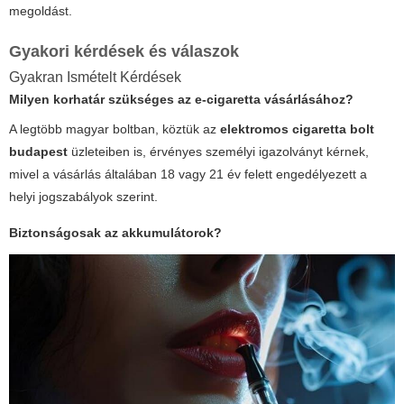
megoldást.
Gyakori kérdések és válaszok
Gyakran Ismételt Kérdések
Milyen korhatár szükséges az e-cigaretta vásárlásához?
A legtöbb magyar boltban, köztük az
elektromos cigaretta bolt
budapest
üzleteiben is, érvényes személyi igazolványt kérnek,
mivel a vásárlás általában 18 vagy 21 év felett engedélyezett a
helyi jogszabályok szerint.
Biztonságosak az akkumulátorok?