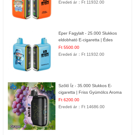
Eredeti ár：
Ft 11932.00
Eper Fagylalt - 25.000 Slukkos
eldobható E-cigaretta | Édes
Desszert Íz
Ft 5500.00
Eredeti ár：
Ft 11932.00
Szőlő Íz - 35.000 Slukkos E-
cigaretta | Friss Gyümölcs Aroma
Ft 6200.00
Eredeti ár：
Ft 14686.00