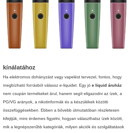
kínálatához
Ha elektromos dohányzást vagy vapelést tervezel, fontos, hogy
megbízható forrásból válassz e-liquidet. Egy jó
e liquid áruház
nem csupán termékeket árul, hanem segít eligazodni az ízek, a
PG/VG arányok, a nikotinformák és a készülékek közötti
összefüggésekben. Ebben a bővebb útmutatóban részletesen
kifejtjük, mire érdemes figyelni, hogyan választhatsz ízek között,
mik a legnépszerűbb kategóriák, milyen akciók és szolgáltatások