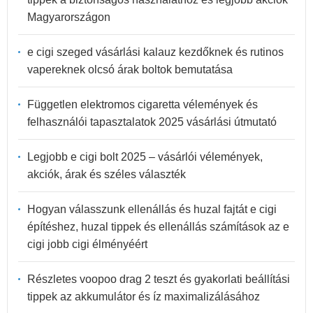
Magyarországon
e cigi szeged vásárlási kalauz kezdőknek és rutinos
vapereknek olcsó árak boltok bemutatása
Független elektromos cigaretta vélemények és
felhasználói tapasztalatok 2025 vásárlási útmutató
Legjobb e cigi bolt 2025 – vásárlói vélemények,
akciók, árak és széles választék
Hogyan válasszunk ellenállás és huzal fajtát e cigi
építéshez, huzal tippek és ellenállás számítások az e
cigi jobb cigi élményéért
Részletes voopoo drag 2 teszt és gyakorlati beállítási
tippek az akkumulátor és íz maximalizálásához