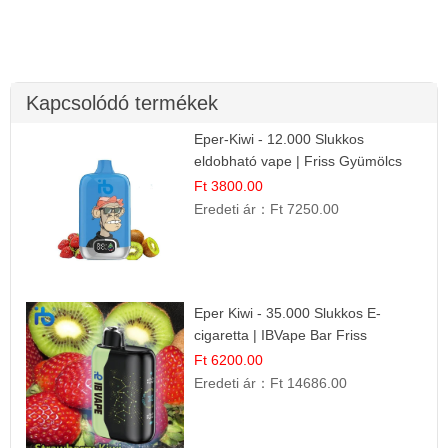
Kapcsolódó termékek
Eper-Kiwi - 12.000 Slukkos
eldobható vape | Friss Gyümölcs
Kombináció
Ft 3800.00
Eredeti ár：
Ft 7250.00
Eper Kiwi - 35.000 Slukkos E-
cigaretta | IBVape Bar Friss
Gyümölcs Ízek
Ft 6200.00
Eredeti ár：
Ft 14686.00