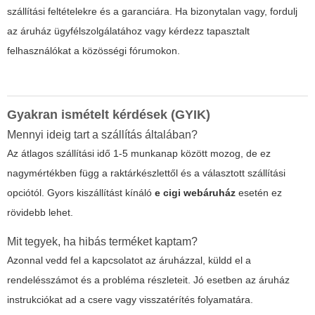
szállítási feltételekre és a garanciára. Ha bizonytalan vagy, fordulj
az áruház ügyfélszolgálatához vagy kérdezz tapasztalt
felhasználókat a közösségi fórumokon.
Gyakran ismételt kérdések (GYIK)
Mennyi ideig tart a szállítás általában?
Az átlagos szállítási idő 1-5 munkanap között mozog, de ez
nagymértékben függ a raktárkészlettől és a választott szállítási
opciótól. Gyors kiszállítást kínáló
e cigi webáruház
esetén ez
rövidebb lehet.
Mit tegyek, ha hibás terméket kaptam?
Azonnal vedd fel a kapcsolatot az áruházzal, küldd el a
rendelésszámot és a probléma részleteit. Jó esetben az áruház
instrukciókat ad a csere vagy visszatérítés folyamatára.