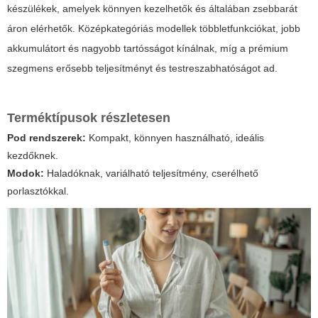
készülékek, amelyek könnyen kezelhetők és általában zsebbarát
áron elérhetők. Középkategóriás modellek többletfunkciókat, jobb
akkumulátort és nagyobb tartósságot kínálnak, míg a prémium
szegmens erősebb teljesítményt és testreszabhatóságot ad.
Terméktípusok részletesen
Pod rendszerek:
Kompakt, könnyen használható, ideális
kezdőknek.
Modok:
Haladóknak, variálható teljesítmény, cserélhető
porlasztókkal.