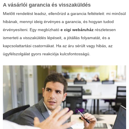
A vásárlói garancia és visszaküldés
Mielőtt rendelést leadsz, ellenőrizd a garancia feltételeit: mi minősül
hibának, mennyi ideig érvényes a garancia, és hogyan tudod
érvényesíteni. Egy megbízható
e cigi webáruház
részletesen
ismerteti a visszaküldés lépéseit, a jótállás folyamatát, és a
kapcsolattartási csatornákat. Ha az áru sérült vagy hibás, az
ügyfélszolgálat gyors reakciója kulcsfontosságú.