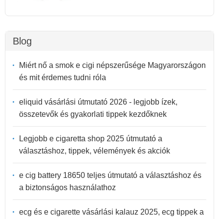
Blog
Miért nő a smok e cigi népszerűsége Magyarországon
és mit érdemes tudni róla
eliquid vásárlási útmutató 2026 - legjobb ízek,
összetevők és gyakorlati tippek kezdőknek
Legjobb e cigaretta shop 2025 útmutató a
választáshoz, tippek, vélemények és akciók
e cig battery 18650 teljes útmutató a választáshoz és
a biztonságos használathoz
ecg és e cigarette vásárlási kalauz 2025, ecg tippek a