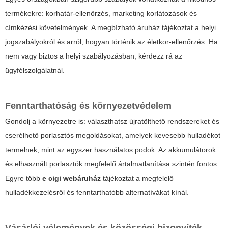
termékekre: korhatár-ellenőrzés, marketing korlátozások és
címkézési követelmények. A megbízható áruház tájékoztat a helyi
jogszabályokról és arról, hogyan történik az életkor-ellenőrzés. Ha
nem vagy biztos a helyi szabályozásban, kérdezz rá az
ügyfélszolgálatnál.
Fenntarthatóság és környezetvédelem
Gondolj a környezetre is: választhatsz újratölthető rendszereket és
cserélhető porlasztós megoldásokat, amelyek kevesebb hulladékot
termelnek, mint az egyszer használatos podok. Az akkumulátorok
és elhasznált porlasztók megfelelő ártalmatlanítása szintén fontos.
Egyre több
e cigi webáruház
tájékoztat a megfelelő
hulladékkezelésről és fenntarthatóbb alternatívákat kínál.