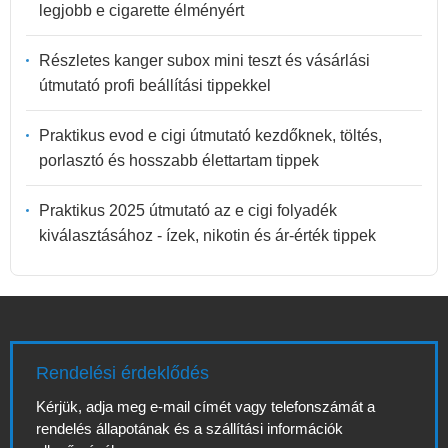
legjobb e cigarette élményért
Részletes kanger subox mini teszt és vásárlási
útmutató profi beállítási tippekkel
Praktikus evod e cigi útmutató kezdőknek, töltés,
porlasztó és hosszabb élettartam tippek
Praktikus 2025 útmutató az e cigi folyadék
kiválasztásához - ízek, nikotin és ár-érték tippek
Rendelési érdeklődés
Kérjük, adja meg e-mail címét vagy telefonszámát a
rendelés állapotának és a szállítási információk