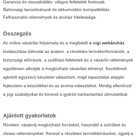
Garancia és visszaküldés: világos feltételek fontosak.
Biztonsági tanúsítványok és akkumulátor kompatibilitás.
Felhasználói vélemények és áruház hitelessége.
Összegzés
Az online vásárlás folyamata és a megfelelő
e cigi webáruház
kiválasztása túlmutat az árakon: a részletes termékinformációk, a
biztonsági előírások, a szállítási feltételek és a vásárlói vélemények
együttesen alkotják a megbízható vásárlási élményt. Kezdőknek
ajánlott egyszerű készletet választani, majd tapasztalat alapján
fejleszteni a készüléket és az aroma-választékot. Mindig ellenőrizd
a jogi szabályokat és kövesd a gyártói karbantartási útmutatókat.
Ajánlott gyakorlatok
Röviden: vásárolj megbízható forrásból, használd a szűrőket és
olvass véleményeket. Keresd a részletes termékleírásokat, ügyelj a