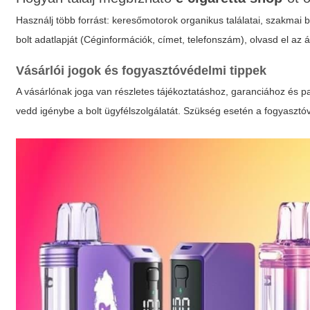
Használj több forrást: keresőmotorok organikus találatai, szakmai 
bolt adatlapját (Céginformációk, címet, telefonszám), olvasd el az
Vásárlói jogok és fogyasztóvédelmi tippek
A vásárlónak joga van részletes tájékoztatáshoz, garanciához és 
vedd igénybe a bolt ügyfélszolgálatát. Szükség esetén a fogyasztó