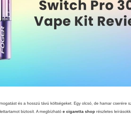
ámogatást és a hosszú távú költségeket. Egy olcsó, de hamar cserére s
ettartamot biztosít. A megbízható
e cigaretta shop
részletes leírásokk