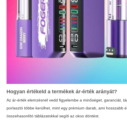
Hogyan értékeld a termékek ár-érték arányát?
Az ár-érték elemzésnél vedd figyelembe a minőséget, garanciát, t
porlasztó többe kerülhet, mint egy prémium darab, ami hosszabb él
összehasonlító táblázatokkal segíti az okos döntést.