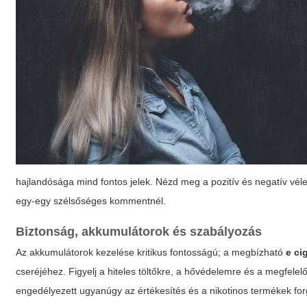
hajlandósága mind fontos jelek. Nézd meg a pozitív és negatív vél
egy-egy szélsőséges kommentnél.
Biztonság, akkumulátorok és szabályozás
Az akkumulátorok kezelése kritikus fontosságú; a megbízható
e ci
cseréjéhez. Figyelj a hiteles töltőkre, a hővédelemre és a megfele
engedélyezett ugyanúgy az értékesítés és a nikotinos termékek fo