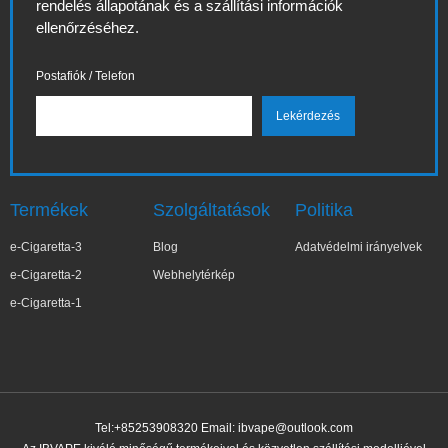
rendelés állapotának és a szállítási információk
ellenőrzéséhez.
Postafiók / Telefon
Termékek
Szolgáltatások
Politika
e-Cigaretta-3
Blog
Adatvédelmi irányelvek
e-Cigaretta-2
Webhelytérkép
e-Cigaretta-1
Tel:+85253908320 Email:
ibvape@outlook.com