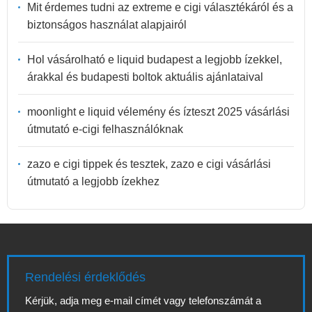
Mit érdemes tudni az extreme e cigi választékáról és a
biztonságos használat alapjairól
Hol vásárolható e liquid budapest a legjobb ízekkel,
árakkal és budapesti boltok aktuális ajánlataival
moonlight e liquid vélemény és ízteszt 2025 vásárlási
útmutató e-cigi felhasználóknak
zazo e cigi tippek és tesztek, zazo e cigi vásárlási
útmutató a legjobb ízekhez
Rendelési érdeklődés
Kérjük, adja meg e-mail címét vagy telefonszámát a