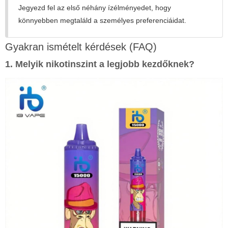
Jegyezd fel az első néhány ízélményedet, hogy
könnyebben megtaláld a személyes preferenciáidat.
Gyakran ismételt kérdések (FAQ)
1. Melyik nikotinszint a legjobb kezdőknek?