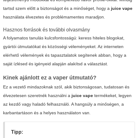
tartsd szem előtt a biztonságot és a minőséget, hogy a
juice vape
használata élvezetes és problémamentes maradjon.
Hasznos források és további olvasmány
A folyamatos tanulás kulcsfontosságú: keress hiteles blogokat,
gyártói útmutatókat és közösségi véleményeket. Az interneten
elérhető vélemények és tapasztalatok segítenek abban, hogy a
saját ízlésed és igényeid alapján alakítsd a választást.
Kinek ajánlott ez a vaper útmutató?
Ez a vezető mindazoknak szól, akik biztonságosan, tudatosan és
élvezetesen szeretnék használni a
juice vape
termékeket, legyen
az kezdő vagy haladó felhasználó. A hangsúly a minőségen, a
karbantartáson és a helyes használaton van.
Tipp: