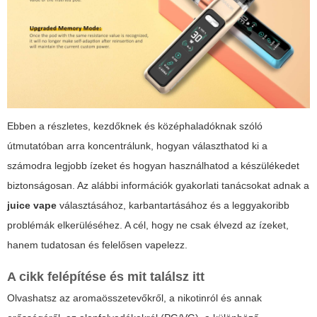
Ebben a részletes, kezdőknek és középhaladóknak szóló
útmutatóban arra koncentrálunk, hogyan választhatod ki a
számodra legjobb ízeket és hogyan használhatod a készülékedet
biztonságosan. Az alábbi információk gyakorlati tanácsokat adnak a
juice vape
választásához, karbantartásához és a leggyakoribb
problémák elkerüléséhez. A cél, hogy ne csak élvezd az ízeket,
hanem tudatosan és felelősen vapelezz.
A cikk felépítése és mit találsz itt
Olvashatsz az aromaösszetevőkről, a nikotinról és annak