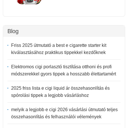
Blog
Friss 2025 útmutató a best e cigarette starter kit
kiválasztásához praktikus tippekkel kezdőknek
Elektromos cigi porlasztó tisztítása otthoni és profi
módszerekkel gyors tippek a hosszabb élettartamért
2025 friss lista e cigi liquid ár összehasonlítás és
spórolási tippek a legjobb vásárláshoz
melyik a legjobb e cigi 2026 vásárlási útmutató teljes
összehasonlítás és felhasználói vélemények