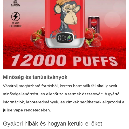
Minőség és tanúsítványok
Vásárolj megbízható forrásból, keress harmadik fél által igazolt
minőségellenőrzést, és ellenőrizd a termék összetevőit. A gyártói
információk, laboreredmények, és címkék segíthetnek eligazodni a
juice vape
rengetegében.
Gyakori hibák és hogyan kerüld el őket