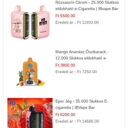
Rózsaszín Citrom - 25.000 Slukkos
eldobható e-Cigaretta | IBvape Bar
Ft 5500.00
Eredeti ár：
Ft 11932.00
Mango Ananász Őszibarack -
12.000 Slukkos eldobható e-
Cigaretta
Ft 3800.00
Eredeti ár：
Ft 7250.00
Eper Jég - 35.000 Slukkos E-
cigaretta | IBVape Bar
Ft 6200.00
Eredeti ár：
Ft 14686.00