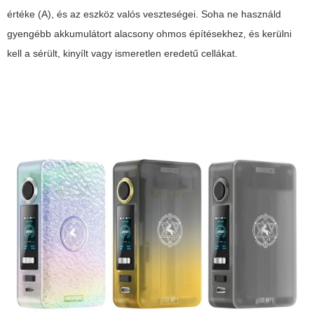
értéke (A), és az eszköz valós veszteségei. Soha ne használd
gyengébb akkumulátort alacsony ohmos építésekhez, és kerülni
kell a sérült, kinyílt vagy ismeretlen eredetű cellákat.