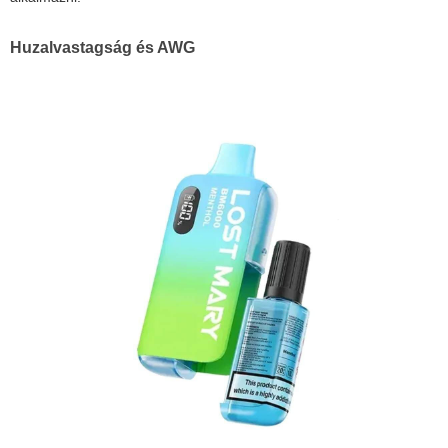
Huzalvastagság és AWG