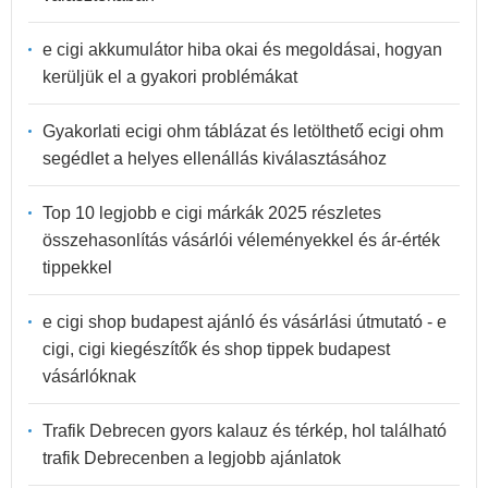
e cigi akkumulátor hiba okai és megoldásai, hogyan
kerüljük el a gyakori problémákat
Gyakorlati ecigi ohm táblázat és letölthető ecigi ohm
segédlet a helyes ellenállás kiválasztásához
Top 10 legjobb e cigi márkák 2025 részletes
összehasonlítás vásárlói véleményekkel és ár-érték
tippekkel
e cigi shop budapest ajánló és vásárlási útmutató - e
cigi, cigi kiegészítők és shop tippek budapest
vásárlóknak
Trafik Debrecen gyors kalauz és térkép, hol található
trafik Debrecenben a legjobb ajánlatok