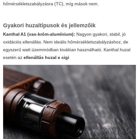
hőmérsékletszabályzásra (TC), míg mások nem.
Gyakori huzaltípusok és jellemzőik
Kanthal A1 (vas-króm-alumínium):
Nagyon gyakori, stabil, jó
oxidációs ellenállás. Nem ideális hőmérsékletszabályzáshoz, de
egyszerű watt üzemmódban kiválóan használható. Kanthal huzal
esetén az
ellenállás huzal e cigi