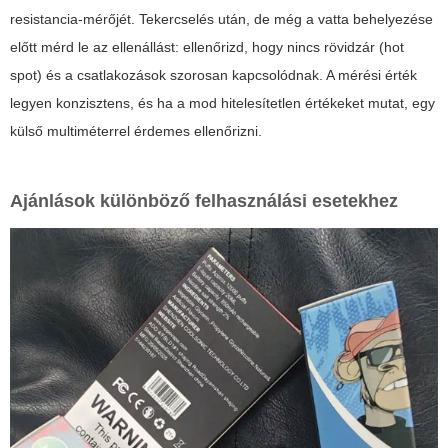
resistancia-mérőjét. Tekercselés után, de még a vatta behelyezése
előtt mérd le az ellenállást: ellenőrizd, hogy nincs rövidzár (hot
spot) és a csatlakozások szorosan kapcsolódnak. A mérési érték
legyen konzisztens, és ha a mod hitelesítetlen értékeket mutat, egy
külső multiméterrel érdemes ellenőrizni.
Ajánlások különböző felhasználási esetekhez