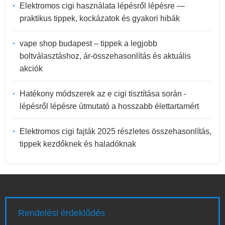
Elektromos cigi használata lépésről lépésre —
praktikus tippek, kockázatok és gyakori hibák
vape shop budapest – tippek a legjobb
boltválasztáshoz, ár-összehasonlítás és aktuális
akciók
Hatékony módszerek az e cigi tisztítása során -
lépésről lépésre útmutató a hosszabb élettartamért
Elektromos cigi fajták 2025 részletes összehasonlítás,
tippek kezdőknek és haladóknak
Rendelési érdeklődés