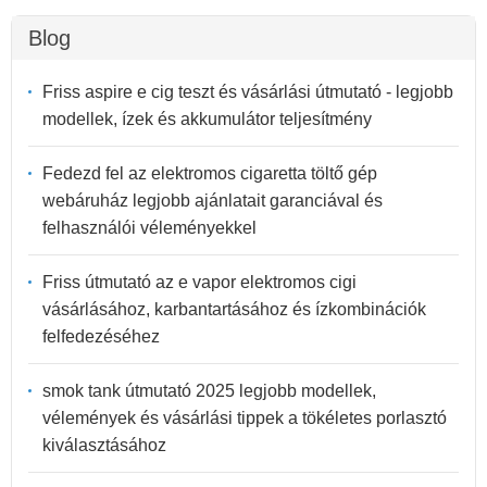
Blog
Friss aspire e cig teszt és vásárlási útmutató - legjobb
modellek, ízek és akkumulátor teljesítmény
Fedezd fel az elektromos cigaretta töltő gép
webáruház legjobb ajánlatait garanciával és
felhasználói véleményekkel
Friss útmutató az e vapor elektromos cigi
vásárlásához, karbantartásához és ízkombinációk
felfedezéséhez
smok tank útmutató 2025 legjobb modellek,
vélemények és vásárlási tippek a tökéletes porlasztó
kiválasztásához