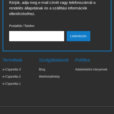
Kérjük, adja meg e-mail címét vagy telefonszámát a
rendelés állapotának és a szállítási információk
ellenőrzéséhez.
Postafiók / Telefon
Termékek
Szolgáltatások
Politika
e-Cigaretta-3
Blog
Adatvédelmi irányelvek
e-Cigaretta-2
Webhelytérkép
e-Cigaretta-1