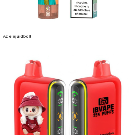
Az
eliquidbolt