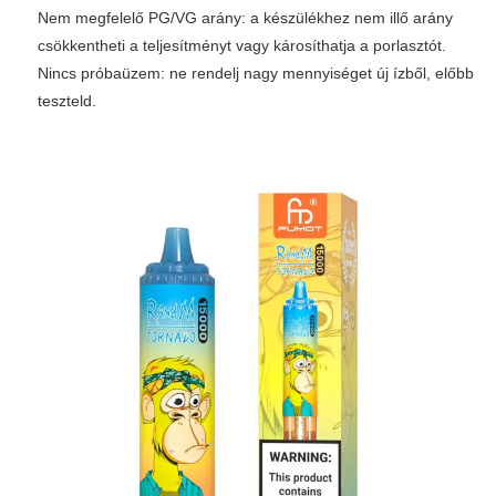
Nem megfelelő PG/VG arány: a készülékhez nem illő arány
csökkentheti a teljesítményt vagy károsíthatja a porlasztót.
Nincs próbaüzem: ne rendelj nagy mennyiséget új ízből, előbb
teszteld.