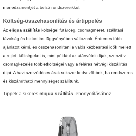
menedzsmentjét a belső rendszereikkel.
Költség-összehasonlítás és ártippelés
Az
eliqua szállítás
költségei futárcég, csomagméret, szállítási
távolság és biztosítás függvényében változnak. Érdemes több
ajánlatot kérni, és összehasonlítani a valós kézbesítési idők mellett
a rejtett költségeket is, mint például az utánvételi díjak, szenzitív
csomagkezelés többletköltségei vagy a feláras hétvégi kiszállítás
díjai. A havi szerződéses árak sokszor kedvezőbbek, ha rendszeres
és kiszámítható mennyiséget szállítunk.
Tippek a sikeres
eliqua szállítás
lebonyolításához