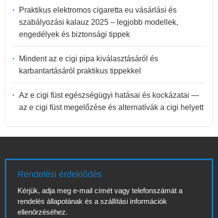
Praktikus elektromos cigaretta eu vásárlási és
szabályozási kalauz 2025 – legjobb modellek,
engedélyek és biztonsági tippek
Mindent az e cigi pipa kiválasztásáról és
karbantartásáról praktikus tippekkel
Az e cigi füst egészségügyi hatásai és kockázatai —
az e cigi füst megelőzése és alternatívák a cigi helyett
Rendelési érdeklődés
Kérjük, adja meg e-mail címét vagy telefonszámát a
rendelés állapotának és a szállítási információk
ellenőrzéséhez.