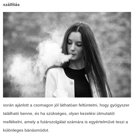
szállítás
során ajánlott a csomagon jól láthatóan feltüntetni, hogy gyógyszer
található benne, és ha szükséges, olyan kezelési útmutatót
mellékelni, amely a futárszolgálat számára is egyértelművé teszi a
különleges bánásmódot.