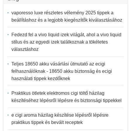
vaporesso luxe részletes vélemény 2025 tippek a
beállításhoz és a legjobb kiegészítők kiválasztásához
Fedezd fel a vivo liquid izek világát, ahol a vivo liquid
stílus és az egyedi izek találkoznak a tökéletes
választáshoz
Teljes 18650 akku vásárlási útmutató az ecigi
felhasználóknak - 18650 akku biztonság és ecigi
használati tippek kezdőknek
Praktikus ötletek elektromos cigi töltő házilag
készítéséhez lépésről lépésre és biztonsági tippekkel
e cigi aroma házilag készítése lépésről lépésre
praktikus tippek és bevált receptek