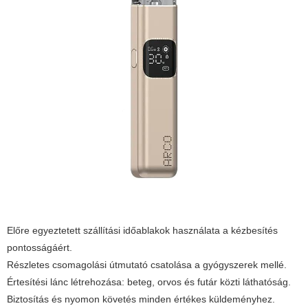
Előre egyeztetett szállítási időablakok használata a kézbesítés
pontosságáért.
Részletes csomagolási útmutató csatolása a gyógyszerek mellé.
Értesítési lánc létrehozása: beteg, orvos és futár közti láthatóság.
Biztosítás és nyomon követés minden értékes küldeményhez.