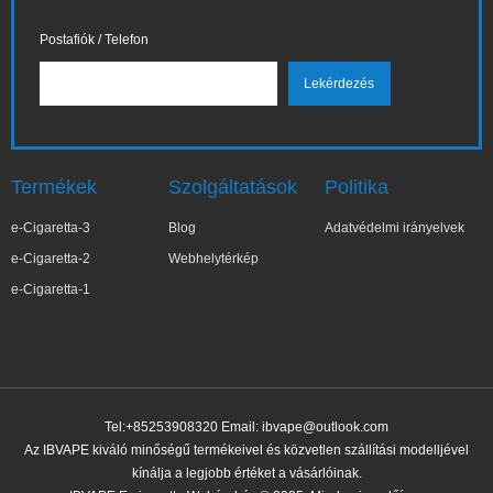
Postafiók / Telefon
Termékek
Szolgáltatások
Politika
e-Cigaretta-3
Blog
Adatvédelmi irányelvek
e-Cigaretta-2
Webhelytérkép
e-Cigaretta-1
Tel:+85253908320 Email:
ibvape@outlook.com
Az IBVAPE kiváló minőségű termékeivel és közvetlen szállítási modelljével
kínálja a legjobb értéket a vásárlóinak.