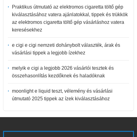
Praktikus útmutató az elektromos cigaretta töltő gép
kiválasztásához vatera ajánlatokkal, tippek és trükkök
az elektromos cigaretta töltő gép vásárláshoz vatera
keresésekhez
e cigi e cigi nemzeti dohánybolt választék, árak és
vásárlási tippek a legjobb ízekhez
melyik e cigi a legjobb 2026 vásárlói tesztek és
összehasonlítás kezdőknek és haladóknak
moonlight e liquid teszt, vélemény és vásárlási
útmutató 2025 tippek az ízek kiválasztásához