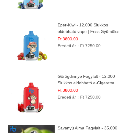
Eper-Kiwi - 12.000 Slukkos
eldobható vape | Friss Gyümölcs
Kombináció
Ft 3800.00
Eredeti ár：
Ft 7250.00
Görögdinnye Fagylalt - 12.000
Slukkos eldobható e-Cigaretta
Ft 3800.00
Eredeti ár：
Ft 7250.00
Savanyú Alma Fagylalt - 35.000