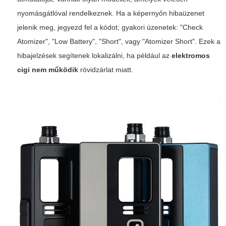
nyomásgátlóval rendelkeznek. Ha a képernyőn hibaüzenet
jelenik meg, jegyezd fel a kódot; gyakori üzenetek: "Check
Atomizer", "Low Battery", "Short", vagy "Atomizer Short". Ezek a
hibajelzések segítenek lokalizálni, ha például az
elektromos
cigi nem működik
rövidzárlat miatt.