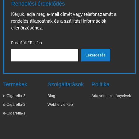
Rendelési érdeklődés
Kérjük, adja meg e-mail címét vagy telefonszámát a
rendelés állapotának és a szállítási információk
ellenőrzéséhez.
Postafiók / Telefon
Termékek
Szolgáltatások
Politika
e-Cigaretta-3
Blog
Adatvédelmi irányelvek
e-Cigaretta-2
Webhelytérkép
e-Cigaretta-1