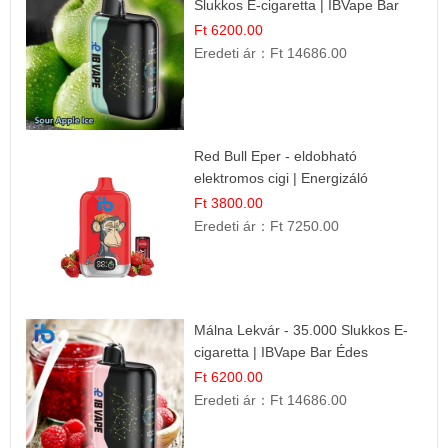
Slukkos E-cigaretta | IBVape Bar
Ft 6200.00
Eredeti ár：
Ft 14686.00
Red Bull Eper - eldobható
elektromos cigi | Energizáló
Gyümölcs Íz
Ft 3800.00
Eredeti ár：
Ft 7250.00
Málna Lekvár - 35.000 Slukkos E-
cigaretta | IBVape Bar Édes
Gyümölcs Íz
Ft 6200.00
Eredeti ár：
Ft 14686.00