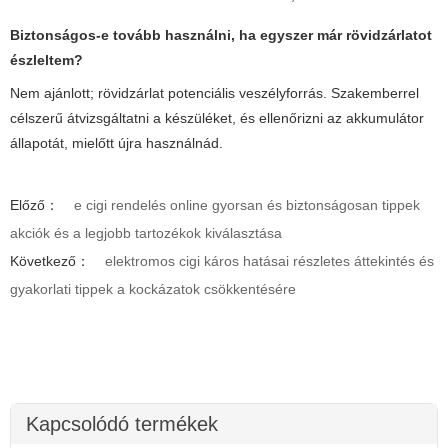
Biztonságos-e tovább használni, ha egyszer már rövidzárlatot
észleltem?
Nem ajánlott; rövidzárlat potenciális veszélyforrás. Szakemberrel
célszerű átvizsgáltatni a készüléket, és ellenőrizni az akkumulátor
állapotát, mielőtt újra használnád.
Előző：
e cigi rendelés online gyorsan és biztonságosan tippek
akciók és a legjobb tartozékok kiválasztása
Következő：
elektromos cigi káros hatásai részletes áttekintés és
gyakorlati tippek a kockázatok csökkentésére
Kapcsolódó termékek