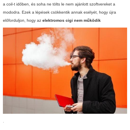
a coil-t időben, és soha ne tölts le nem ajánlott szoftvereket a
mododra. Ezek a lépések csökkentik annak esélyét, hogy újra
előforduljon, hogy az
elektromos cigi nem működik
.