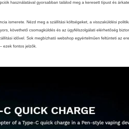
opciók használatával gyorsabban találod meg a keresett típust és árkate
ncia ismerete. Nézd meg a szállítási költségeket, a visszaküldési politik
 gyors, követhető csomagküldés és az ügyfélszolgálati elérhetőség bizt
állítási idővel. Sok megbízható webshop egyértelműen feltünteti az ere
 ezek fontos jelzők.