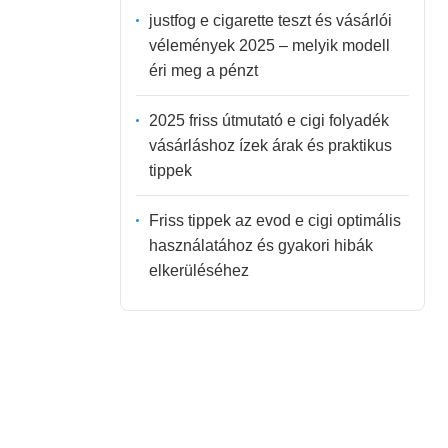
justfog e cigarette teszt és vásárlói
vélemények 2025 – melyik modell
éri meg a pénzt
2025 friss útmutató e cigi folyadék
vásárláshoz ízek árak és praktikus
tippek
Friss tippek az evod e cigi optimális
használatához és gyakori hibák
elkerüléséhez