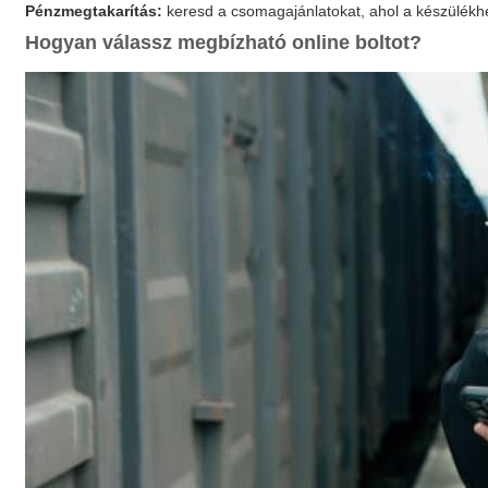
Pénzmegtakarítás:
keresd a csomagajánlatokat, ahol a készülékhez 
Hogyan válassz megbízható online boltot?