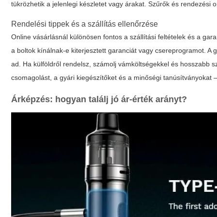
tükrözhetik a jelenlegi készletet vagy árakat. Szűrők és rendezési 
Rendelési tippek és a szállítás ellenőrzése
Online vásárlásnál különösen fontos a szállítási feltételek és a gara
a boltok kínálnak-e kiterjesztett garanciát vagy csereprogramot. A
ad. Ha külföldről rendelsz, számolj vámköltségekkel és hosszabb sz
csomagolást, a gyári kiegészítőket és a minőségi tanúsítványokat —
Árképzés: hogyan találj jó ár-érték arányt?