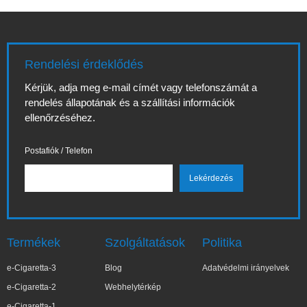
Rendelési érdeklődés
Kérjük, adja meg e-mail címét vagy telefonszámát a
rendelés állapotának és a szállítási információk
ellenőrzéséhez.
Postafiók / Telefon
Termékek
Szolgáltatások
Politika
e-Cigaretta-3
Blog
Adatvédelmi irányelvek
e-Cigaretta-2
Webhelytérkép
e-Cigaretta-1