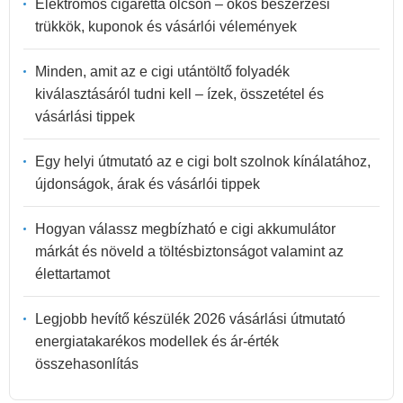
Elektromos cigaretta olcsón – okos beszerzési
trükkök, kuponok és vásárlói vélemények
Minden, amit az e cigi utántöltő folyadék
kiválasztásáról tudni kell – ízek, összetétel és
vásárlási tippek
Egy helyi útmutató az e cigi bolt szolnok kínálatához,
újdonságok, árak és vásárlói tippek
Hogyan válassz megbízható e cigi akkumulátor
márkát és növeld a töltésbiztonságot valamint az
élettartamot
Legjobb hevítő készülék 2026 vásárlási útmutató
energiatakarékos modellek és ár-érték
összehasonlítás