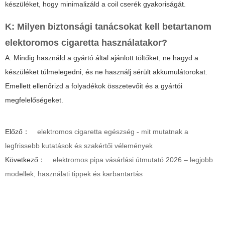
készüléket, hogy minimalizáld a coil cserék gyakoriságát.
K: Milyen biztonsági tanácsokat kell betartanom
elektoromos cigaretta használatakor?
A: Mindig használd a gyártó által ajánlott töltőket, ne hagyd a
készüléket túlmelegedni, és ne használj sérült akkumulátorokat.
Emellett ellenőrizd a folyadékok összetevőit és a gyártói
megfelelőségeket.
Előző：
elektromos cigaretta egészség - mit mutatnak a
legfrissebb kutatások és szakértői vélemények
Következő：
elektromos pipa vásárlási útmutató 2026 – legjobb
modellek, használati tippek és karbantartás