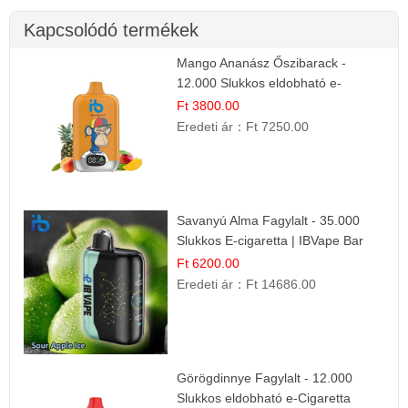
Kapcsolódó termékek
Mango Ananász Őszibarack -
12.000 Slukkos eldobható e-
Cigaretta
Ft 3800.00
Eredeti ár：
Ft 7250.00
Savanyú Alma Fagylalt - 35.000
Slukkos E-cigaretta | IBVape Bar
Ft 6200.00
Eredeti ár：
Ft 14686.00
Görögdinnye Fagylalt - 12.000
Slukkos eldobható e-Cigaretta