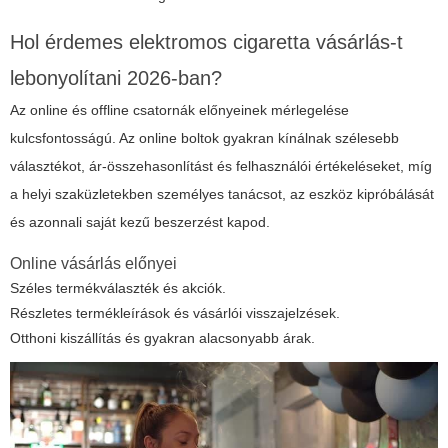
Hol érdemes
elektromos cigaretta vásárlás
-t
lebonyolítani 2026-ban?
Az online és offline csatornák előnyeinek mérlegelése
kulcsfontosságú. Az online boltok gyakran kínálnak szélesebb
választékot, ár-összehasonlítást és felhasználói értékeléseket, míg
a helyi szaküzletekben személyes tanácsot, az eszköz kipróbálását
és azonnali saját kezű beszerzést kapod.
Online vásárlás előnyei
Széles termékválaszték és akciók.
Részletes termékleírások és vásárlói visszajelzések.
Otthoni kiszállítás és gyakran alacsonyabb árak.