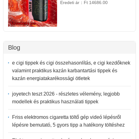
Eredeti ár：
Ft 14686.00
Blog
e cigi tippek és cigi összehasonlítás, e cigi kezdőknek
valamint praktikus kazán karbantartási tippek és
kazán energiatakarékossági ötletek
joyetech teszt 2026 - részletes vélemény, legjobb
modellek és praktikus használati tippek
Friss elektromos cigaretta töltő gép videó lépésről
lépésre bemutató, 5 gyors tipp a hatékony töltéshez