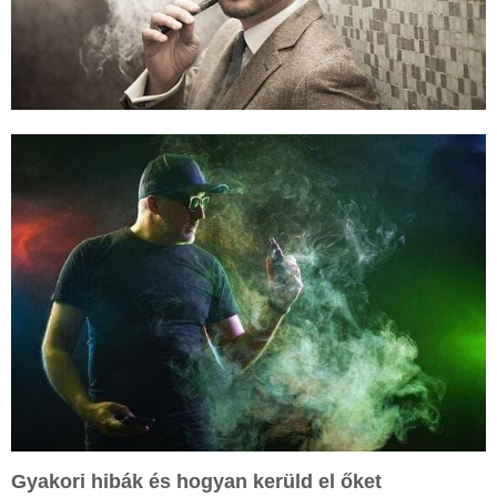
Gyakori hibák és hogyan kerüld el őket