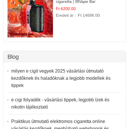
cigaretta | IBVape Bar
Ft 6200.00
Eredeti ár：
Ft 14686.00
Blog
milyen e cigit vegyek 2025 vásárlási útmutató
kezdőknek és haladóknak a legjobb modellek és
tippek
e cigi folyadék - vásárlási tippek, legjobb ízek és
nikotin tájékoztató
Praktikus útmutató elektromos cigaretta online
vásárlás kezdőknek, megbízható webshopok és