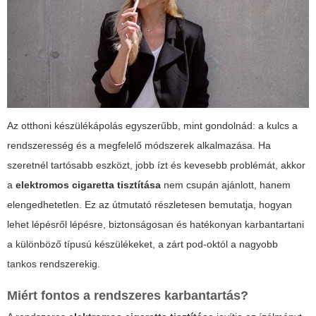
Az otthoni készülékápolás egyszerűbb, mint gondolnád: a kulcs a
rendszeresség és a megfelelő módszerek alkalmazása. Ha
szeretnél tartósabb eszközt, jobb ízt és kevesebb problémát, akkor
a
elektromos cigaretta tisztítása
nem csupán ajánlott, hanem
elengedhetetlen. Ez az útmutató részletesen bemutatja, hogyan
lehet lépésről lépésre, biztonságosan és hatékonyan karbantartani
a különböző típusú készülékeket, a zárt pod-októl a nagyobb
tankos rendszerekig.
Miért fontos a rendszeres karbantartás?