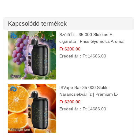
Kapcsolódó termékek
Szőlő Íz - 35.000 Slukkos E-
cigaretta | Friss Gyümölcs Aroma
Ft 6200.00
Eredeti ár：
Ft 14686.00
IBVape Bar 35.000 Slukk -
Narancslekvár Íz | Prémium E-
cigaretta
Ft 6200.00
Eredeti ár：
Ft 14686.00