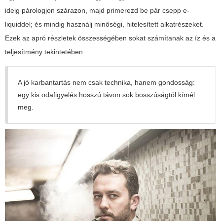
ideig párologjon szárazon, majd primerezd be pár csepp e-
liquiddel; és mindig használj minőségi, hitelesített alkatrészeket.
Ezek az apró részletek összességében sokat számítanak az íz és a
teljesítmény tekintetében.
A jó karbantartás nem csak technika, hanem gondosság:
egy kis odafigyelés hosszú távon sok bosszúságtól kímél
meg.