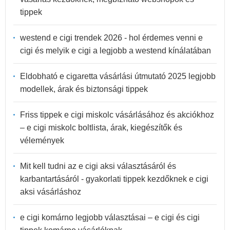
tippek
westend e cigi trendek 2026 - hol érdemes venni e
cigi és melyik e cigi a legjobb a westend kínálatában
Eldobható e cigaretta vásárlási útmutató 2025 legjobb
modellek, árak és biztonsági tippek
Friss tippek e cigi miskolc vásárlásához és akciókhoz
– e cigi miskolc boltlista, árak, kiegészítők és
vélemények
Mit kell tudni az e cigi aksi választásáról és
karbantartásáról - gyakorlati tippek kezdőknek e cigi
aksi vásárláshoz
e cigi komárno legjobb választásai – e cigi és cigi