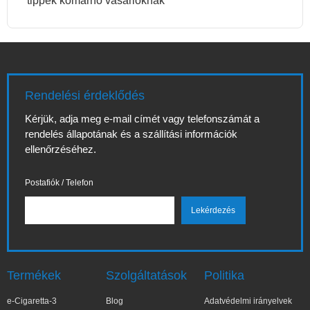
tippek komárno vásárlóknak
Rendelési érdeklődés
Kérjük, adja meg e-mail címét vagy telefonszámát a
rendelés állapotának és a szállítási információk
ellenőrzéséhez.
Postafiók / Telefon
Termékek
Szolgáltatások
Politika
e-Cigaretta-3
Blog
Adatvédelmi irányelvek