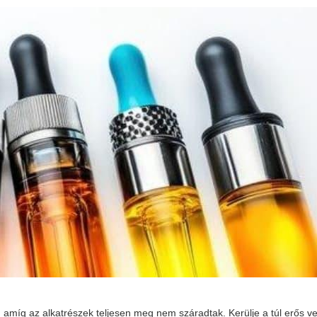
, amíg az alkatrészek teljesen meg nem száradtak. Kerülje a túl erős v