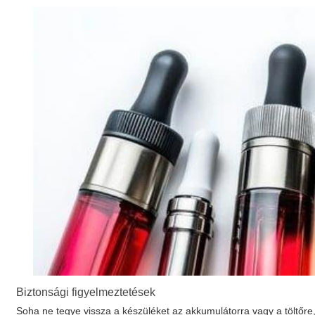
Biztonsági figyelmeztetések
Soha ne tegye vissza a készüléket az akkumulátorra vagy a töltőre