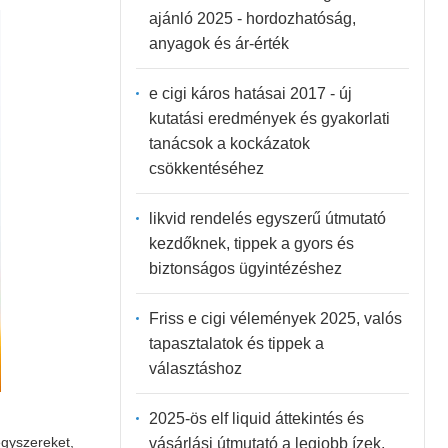
ajánló 2025 - hordozhatóság,
anyagok és ár-érték
e cigi káros hatásai 2017 - új
kutatási eredmények és gyakorlati
tanácsok a kockázatok
csökkentéséhez
likvid rendelés egyszerű útmutató
kezdőknek, tippek a gyors és
biztonságos ügyintézéshez
Friss e cigi vélemények 2025, valós
tapasztalatok és tippek a
választáshoz
2025-ös elf liquid áttekintés és
egyszereket,
vásárlási útmutató a legjobb ízek,