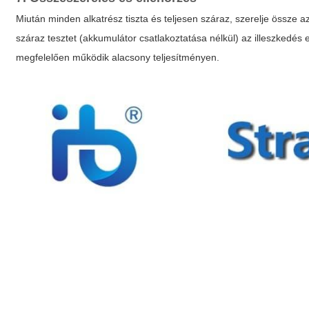
Miután minden alkatrész tiszta és teljesen száraz, szerelje össze 
száraz tesztet (akkumulátor csatlakoztatása nélkül) az illeszkedés
megfelelően működik alacsony teljesítményen.