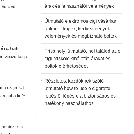
árak és felhasználói vélemények
t használ,
Útmutató elektromos cigi vásárlás
online – tippek, kedvezmények,
vélemények és megbízható boltok
rész
, tank,
Friss helyi útmutató, hol találod az e
n vissza tudja
cigi miskolc kínálatát, árakat és
boltok elérhetőségét
Részletes, kezdőknek szóló
n a szájrészt
útmutató how to use e cigarette
lépésről lépésre a biztonságos és
ljon puha kefe
hatékony használathoz
cs rendszeres