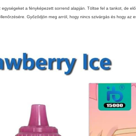
az egységeket a fényképezett sorrend alapján. Töltse fel a tankot, de e
 ellenőrzésére. Győződjön meg arról, hogy nincs szivárgás és hogy az 