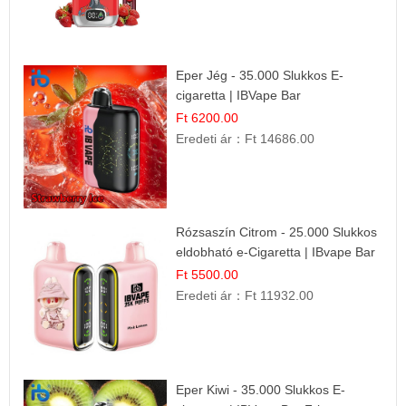
Eper Jég - 35.000 Slukkos E-
cigaretta | IBVape Bar
Ft 6200.00
Eredeti ár：
Ft 14686.00
Rózsaszín Citrom - 25.000 Slukkos
eldobható e-Cigaretta | IBvape Bar
Ft 5500.00
Eredeti ár：
Ft 11932.00
Eper Kiwi - 35.000 Slukkos E-