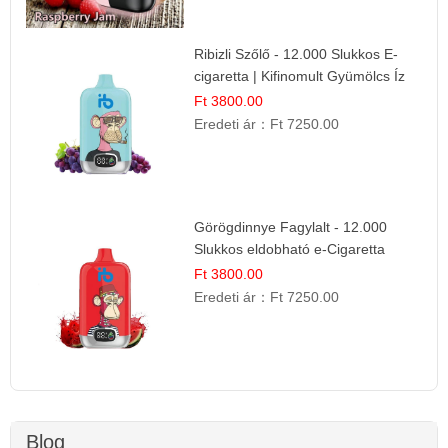
Ribizli Szőlő - 12.000 Slukkos E-
cigaretta | Kifinomult Gyümölcs Íz
Ft 3800.00
Eredeti ár：
Ft 7250.00
Görögdinnye Fagylalt - 12.000
Slukkos eldobható e-Cigaretta
Ft 3800.00
Eredeti ár：
Ft 7250.00
Blog