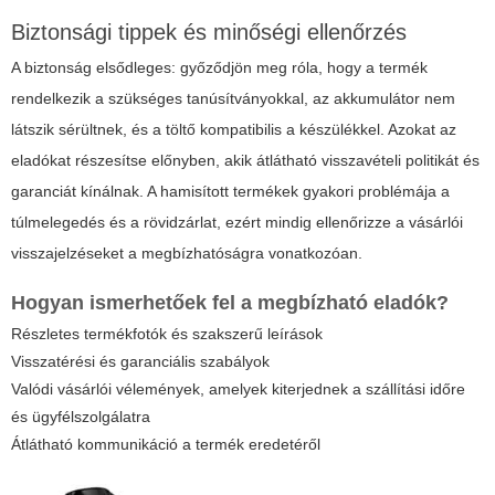
Biztonsági tippek és minőségi ellenőrzés
A biztonság elsődleges: győződjön meg róla, hogy a termék
rendelkezik a szükséges tanúsítványokkal, az akkumulátor nem
látszik sérültnek, és a töltő kompatibilis a készülékkel. Azokat az
eladókat részesítse előnyben, akik átlátható visszavételi politikát és
garanciát kínálnak. A hamisított termékek gyakori problémája a
túlmelegedés és a rövidzárlat, ezért mindig ellenőrizze a vásárlói
visszajelzéseket a megbízhatóságra vonatkozóan.
Hogyan ismerhetőek fel a megbízható eladók?
Részletes termékfotók és szakszerű leírások
Visszatérési és garanciális szabályok
Valódi vásárlói vélemények, amelyek kiterjednek a szállítási időre
és ügyfélszolgálatra
Átlátható kommunikáció a termék eredetéről