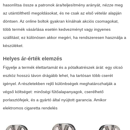
hasonlítsa össze a patronok ára/teljesítmény arányát, nézze meg
az utántölthető megoldásokat, és ne csak az első vételár alapján
döntsen. Az online boltok gyakran kínálnak akciós csomagokat,
több termék vásárlása esetén kedvezményt vagy ingyenes
szállítást; ez különösen akkor megéri, ha rendszeresen használja a
készüléket.
Helyes ár-érték elemzés
Figyelje a termék élettartamát és a pótalkatrészek árát: egy olcsó
eszköz hosszú távon drágább lehet, ha tartósan több cserét
igényel. A részletekben rejlő különbségek meghatározhatják a
végső költséget: minőségi fűtőalapanyagok, cserélhető
porlasztófejek, és a gyártó által nyújtott garancia. Amikor
elektromos cigaretta rendelés