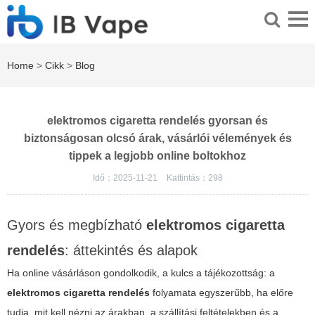
Home
>
Cikk
>
Blog
elektromos cigaretta rendelés gyorsan és
biztonságosan olcsó árak, vásárlói vélemények és
tippek a legjobb online boltokhoz
Idő：2025-11-21
Kattintás：
298
Gyors és megbízható
elektromos cigaretta
rendelés
: áttekintés és alapok
Ha online vásárláson gondolkodik, a kulcs a tájékozottság: a
elektromos cigaretta rendelés
folyamata egyszerűbb, ha előre
tudja, mit kell nézni az árakban, a szállítási feltételekben és a