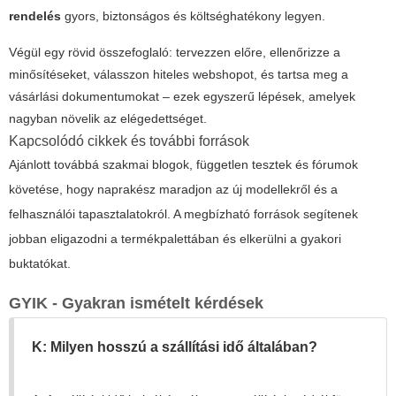
rendelés
gyors, biztonságos és költséghatékony legyen.
Végül egy rövid összefoglaló: tervezzen előre, ellenőrizze a
minősítéseket, válasszon hiteles webshopot, és tartsa meg a
vásárlási dokumentumokat – ezek egyszerű lépések, amelyek
nagyban növelik az elégedettséget.
Kapcsolódó cikkek és további források
Ajánlott továbbá szakmai blogok, független tesztek és fórumok
követése, hogy naprakész maradjon az új modellekről és a
felhasználói tapasztalatokról. A megbízható források segítenek
jobban eligazodni a termékpalettában és elkerülni a gyakori
buktatókat.
GYIK - Gyakran ismételt kérdések
K: Milyen hosszú a szállítási idő általában?