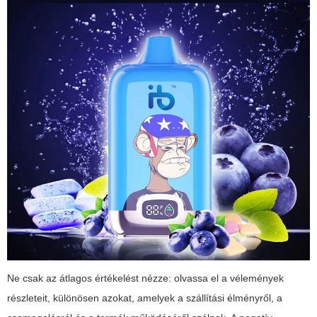
Ne csak az átlagos értékelést nézze: olvassa el a vélemények
részleteit, különösen azokat, amelyek a szállítási élményről, a