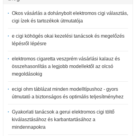
Okos vásárlás a dohánybolt elektromos cigi választás,
cigi ízek és tartozékok útmutatója
e cigi köhögés okai kezelési tanácsok és megelőzés
lépésről lépésre
elektromos cigaretta veszprém vásárlási kalauz és
összehasonlítás a legjobb modellektől az olcsó
megoldásokig
ecigi ohm táblázat minden modelltípushoz - gyors
útmutató a biztonságos és optimális teljesítményhez
Gyakorlati tanácsok a gerui elektromos cigi töltő
kiválasztásához és karbantartásához a
mindennapokra