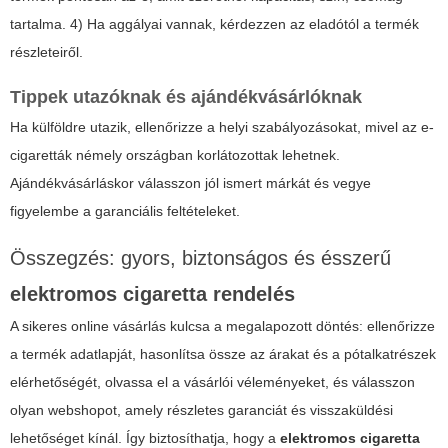
tartalma. 4) Ha aggályai vannak, kérdezzen az eladótól a termék
részleteiről.
Tippek utazóknak és ajándékvásárlóknak
Ha külföldre utazik, ellenőrizze a helyi szabályozásokat, mivel az e-
cigaretták némely országban korlátozottak lehetnek.
Ajándékvásárláskor válasszon jól ismert márkát és vegye
figyelembe a garanciális feltételeket.
Összegzés: gyors, biztonságos és ésszerű
elektromos cigaretta rendelés
A sikeres online vásárlás kulcsa a megalapozott döntés: ellenőrizze
a termék adatlapját, hasonlítsa össze az árakat és a pótalkatrészek
elérhetőségét, olvassa el a vásárlói véleményeket, és válasszon
olyan webshopot, amely részletes garanciát és visszaküldési
lehetőséget kínál. Így biztosíthatja, hogy a
elektromos cigaretta