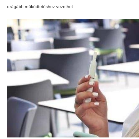
drágább működtetéshez vezethet.