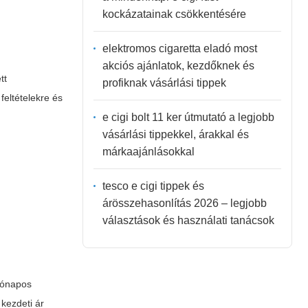
kockázatainak csökkentésére
elektromos cigaretta eladó most
akciós ajánlatok, kezdőknek és
tt
profiknak vásárlási tippek
 feltételekre és
e cigi bolt 11 ker útmutató a legjobb
vásárlási tippekkel, árakkal és
márkaajánlásokkal
tesco e cigi tippek és
árösszehasonlítás 2026 – legjobb
választások és használati tanácsok
hónapos
 kezdeti ár