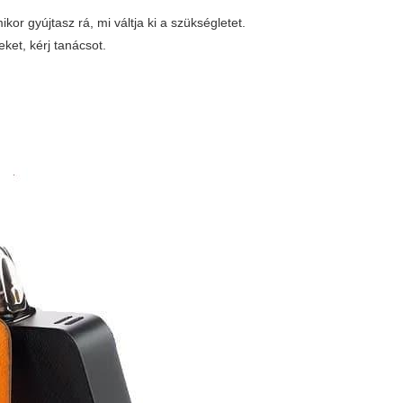
or gyújtasz rá, mi váltja ki a szükségletet.
ket, kérj tanácsot.