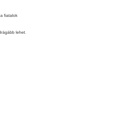
 fiatalok
drágább lehet.