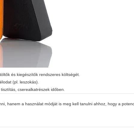
töltők és kiegészítők rendszeres költségét.
élodat (pl. leszokás).
tisztítás, cserealkatrészek időben.
ni, hanem a használat módját is meg kell tanulni ahhoz, hogy a potenc