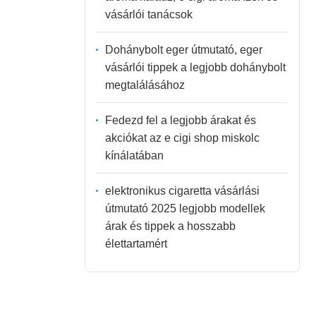
vásárlói tanácsok
Dohánybolt eger útmutató, eger
vásárlói tippek a legjobb dohánybolt
megtalálásához
Fedezd fel a legjobb árakat és
akciókat az e cigi shop miskolc
kínálatában
elektronikus cigaretta vásárlási
útmutató 2025 legjobb modellek
árak és tippek a hosszabb
élettartamért