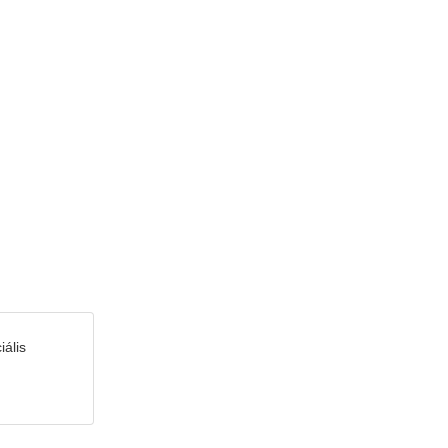
iális