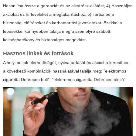
Hasonlítsa össze a garanciát és az alkatrész-ellátást; 4) Használjon
akciókat és hírleveleket a megtakarításhoz; 5) Tartsa be a
biztonsági előírásokat és karbantartási javaslatokat. Ezekkel a
lépésekkel könnyebben találja meg a személyre szabott,
költséghatékony és biztonságos megoldást.
Hasznos linkek és források
A helyi boltok elérhetőségét, nyitva tartását és akcióit a keresőben
a következő kombinációk használatával találja meg:
"elektromos
cigaretta Debrecen bolt"
,
"elektromos cigaretta Debrecen akció"