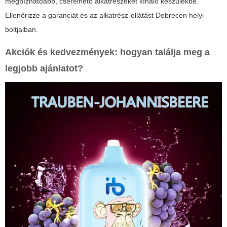
megbízhatóabb, cserélhető alkatrészeket kínáló készülékbe.
Ellenőrizze a garanciát és az alkatrész-ellátást Debrecen helyi
boltjaiban.
Akciók és kedvezmények: hogyan találja meg a
legjobb ajánlatot?