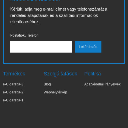
Kérjük, adja meg e-mail címét vagy telefonszámát a
rendelés állapotának és a szállítási információk
ellenőrzéséhez.
Postafiók / Telefon
Termékek
Szolgáltatások
Politika
e-Cigaretta-3
Blog
Adatvédelmi irányelvek
e-Cigaretta-2
Webhelytérkép
e-Cigaretta-1