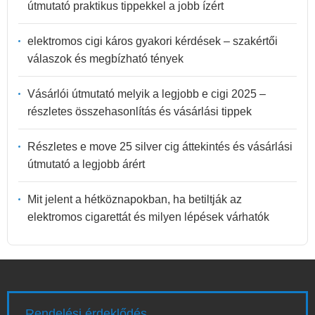
útmutató praktikus tippekkel a jobb ízért
elektromos cigi káros gyakori kérdések – szakértői
válaszok és megbízható tények
Vásárlói útmutató melyik a legjobb e cigi 2025 –
részletes összehasonlítás és vásárlási tippek
Részletes e move 25 silver cig áttekintés és vásárlási
útmutató a legjobb árért
Mit jelent a hétköznapokban, ha betiltják az
elektromos cigarettát és milyen lépések várhatók
Rendelési érdeklődés