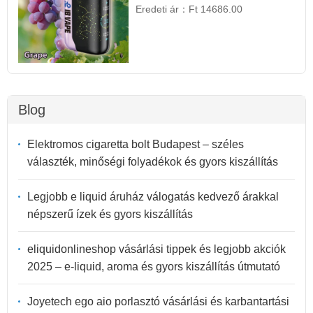
Eredeti ár：
Ft 14686.00
Blog
Elektromos cigaretta bolt Budapest – széles
választék, minőségi folyadékok és gyors kiszállítás
Legjobb e liquid áruház válogatás kedvező árakkal
népszerű ízek és gyors kiszállítás
eliquidonlineshop vásárlási tippek és legjobb akciók
2025 – e-liquid, aroma és gyors kiszállítás útmutató
Joyetech ego aio porlasztó vásárlási és karbantartási