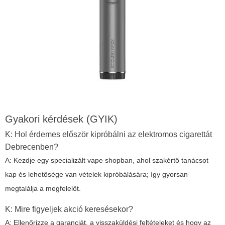
Gyakori kérdések (GYIK)
K: Hol érdemes először kipróbálni az elektromos cigarettát
Debrecenben?
A: Kezdje egy specializált vape shopban, ahol szakértő tanácsot
kap és lehetősége van vételek kipróbálására; így gyorsan
megtalálja a megfelelőt.
K: Mire figyeljek akció keresésekor?
A: Ellenőrizze a garanciát, a visszaküldési feltételeket és hogy az