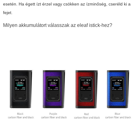
esetén. Ha égett ízt érzel vagy csökken az ízminőség, cseréld ki a
fejet.
Milyen akkumulátort válasszak az eleaf istick-hez?