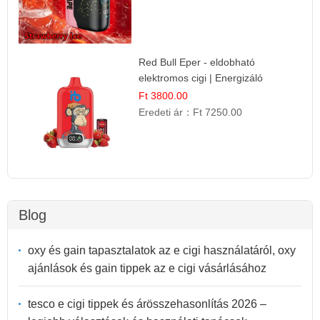
Red Bull Eper - eldobható
elektromos cigi | Energizáló
Gyümölcs Íz
Ft 3800.00
Eredeti ár：
Ft 7250.00
Blog
oxy és gain tapasztalatok az e cigi használatáról, oxy
ajánlások és gain tippek az e cigi vásárlásához
tesco e cigi tippek és árösszehasonlítás 2026 –