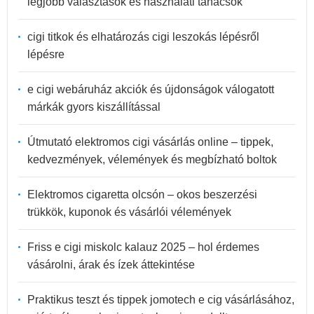
legjobb választások és használati tanácsok
cigi titkok és elhatározás cigi leszokás lépésről
lépésre
e cigi webáruház akciók és újdonságok válogatott
márkák gyors kiszállítással
Útmutató elektromos cigi vásárlás online – tippek,
kedvezmények, vélemények és megbízható boltok
Elektromos cigaretta olcsón – okos beszerzési
trükkök, kuponok és vásárlói vélemények
Friss e cigi miskolc kalauz 2025 – hol érdemes
vásárolni, árak és ízek áttekintése
Praktikus teszt és tippek jomotech e cig vásárlásához,