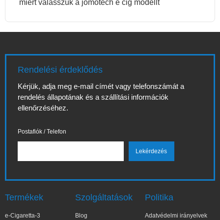
miért válasszuk a jomotech e cig modellt
Rendelési érdeklődés
Kérjük, adja meg e-mail címét vagy telefonszámát a
rendelés állapotának és a szállítási információk
ellenőrzéséhez.
Postafiók / Telefon
Termékek
Szolgáltatások
Politika
e-Cigaretta-3
Blog
Adatvédelmi irányelvek