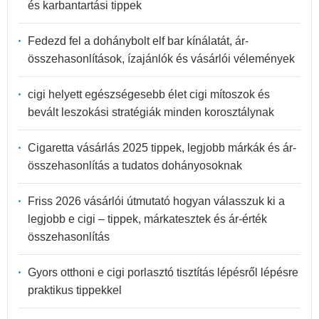
és karbantartási tippek
Fedezd fel a dohánybolt elf bar kínálatát, ár-
összehasonlítások, ízajánlók és vásárlói vélemények
cigi helyett egészségesebb élet cigi mítoszok és
bevált leszokási stratégiák minden korosztálynak
Cigaretta vásárlás 2025 tippek, legjobb márkák és ár-
összehasonlítás a tudatos dohányosoknak
Friss 2026 vásárlói útmutató hogyan válasszuk ki a
legjobb e cigi – tippek, márkatesztek és ár-érték
összehasonlítás
Gyors otthoni e cigi porlasztó tisztítás lépésről lépésre
praktikus tippekkel