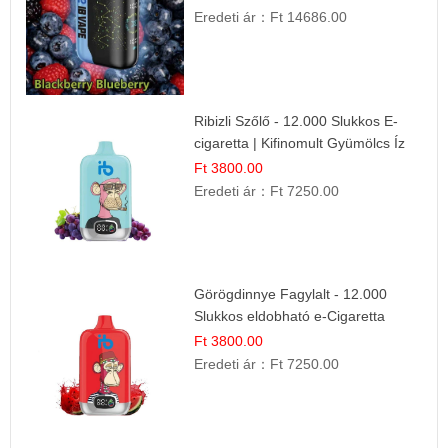
Eredeti ár：
Ft 14686.00
Ribizli Szőlő - 12.000 Slukkos E-
cigaretta | Kifinomult Gyümölcs Íz
Ft 3800.00
Eredeti ár：
Ft 7250.00
Görögdinnye Fagylalt - 12.000
Slukkos eldobható e-Cigaretta
Ft 3800.00
Eredeti ár：
Ft 7250.00