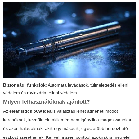
Biztonsági funkciók
: Automata levágások, túlmelegedés elleni
védelem és rövidzárlat elleni védelem.
Milyen felhasználóknak ajánlott?
Az
eleaf istick 50w
ideális választás lehet átmeneti modot
keresőknek, kezdőknek, akik még nem igénylik a magas wattokat,
és azon haladóknak, akik egy második, egyszerűbb hordozható
eszközt szeretnének. Kényelmi szempontból azoknak is megfelel,