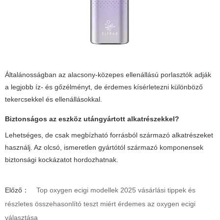
Általánosságban az alacsony-közepes ellenállású porlasztók adják
a legjobb íz- és gőzélményt, de érdemes kísérletezni különböző
tekercsekkel és ellenállásokkal.
Biztonságos az eszköz utángyártott alkatrészekkel?
Lehetséges, de csak megbízható forrásból származó alkatrészeket
használj. Az olcsó, ismeretlen gyártótól származó komponensek
biztonsági kockázatot hordozhatnak.
Előző：
Top oxygen ecigi modellek 2025 vásárlási tippek és
részletes összehasonlító teszt miért érdemes az oxygen ecigi
választása