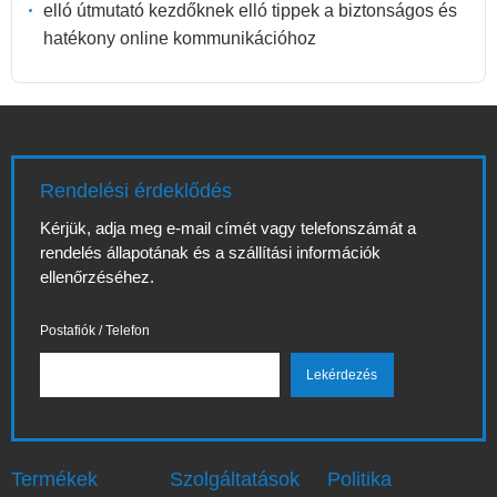
elló útmutató kezdőknek elló tippek a biztonságos és
hatékony online kommunikációhoz
Rendelési érdeklődés
Kérjük, adja meg e-mail címét vagy telefonszámát a
rendelés állapotának és a szállítási információk
ellenőrzéséhez.
Postafiók / Telefon
Termékek
Szolgáltatások
Politika