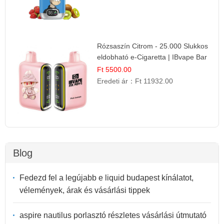
Rózsaszín Citrom - 25.000 Slukkos
eldobható e-Cigaretta | IBvape Bar
Ft 5500.00
Eredeti ár：
Ft 11932.00
Blog
Fedezd fel a legújabb e liquid budapest kínálatot,
vélemények, árak és vásárlási tippek
aspire nautilus porlasztó részletes vásárlási útmutató