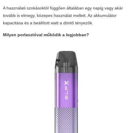
A használati szokásoktól függően általában egy napig vagy akár
tovább is elmegy, közepes használat mellett. Az akkumulátor
kapacitása és a beállított watt a döntő tényezők.
Milyen porlasztóval működik a legjobban?