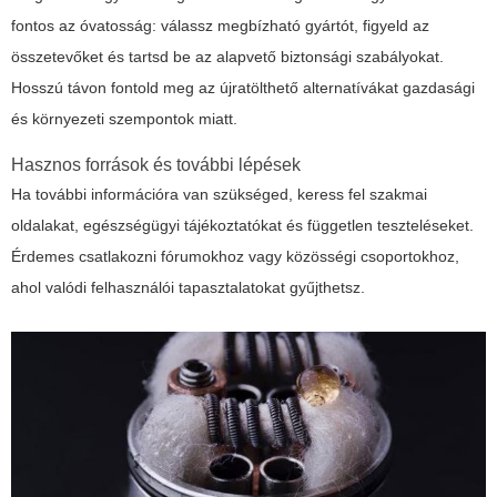
fontos az óvatosság: válassz megbízható gyártót, figyeld az
összetevőket és tartsd be az alapvető biztonsági szabályokat.
Hosszú távon fontold meg az újratölthető alternatívákat gazdasági
és környezeti szempontok miatt.
Hasznos források és további lépések
Ha további információra van szükséged, keress fel szakmai
oldalakat, egészségügyi tájékoztatókat és független teszteléseket.
Érdemes csatlakozni fórumokhoz vagy közösségi csoportokhoz,
ahol valódi felhasználói tapasztalatokat gyűjthetsz.