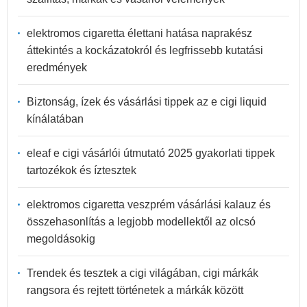
elektromos cigaretta élettani hatása naprakész
áttekintés a kockázatokról és legfrissebb kutatási
eredmények
Biztonság, ízek és vásárlási tippek az e cigi liquid
kínálatában
eleaf e cigi vásárlói útmutató 2025 gyakorlati tippek
tartozékok és íztesztek
elektromos cigaretta veszprém vásárlási kalauz és
összehasonlítás a legjobb modellektől az olcsó
megoldásokig
Trendek és tesztek a cigi világában, cigi márkák
rangsora és rejtett történetek a márkák között