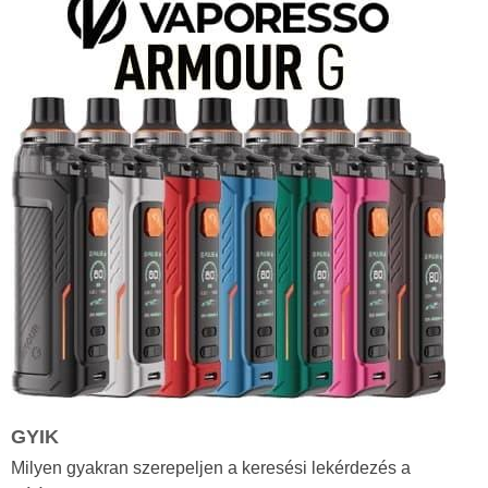
GYIK
Milyen gyakran szerepeljen a keresési lekérdezés a