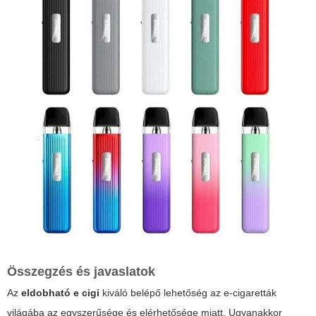
Összegzés és javaslatok
Az
eldobható e cigi
kiváló belépő lehetőség az e-cigaretták
világába az egyszerűsége és elérhetősége miatt. Ugyanakkor