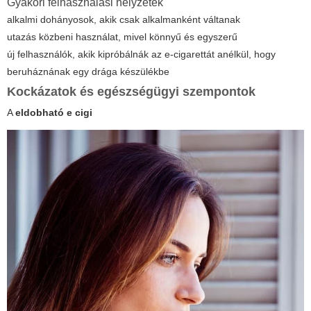
Gyakori felhasználási helyzetek
alkalmi dohányosok, akik csak alkalmanként váltanak
utazás közbeni használat, mivel könnyű és egyszerű
új felhasználók, akik kipróbálnák az e-cigarettát anélkül, hogy
beruháznának egy drága készülékbe
Kockázatok és egészségügyi szempontok
A
eldobható e cigi