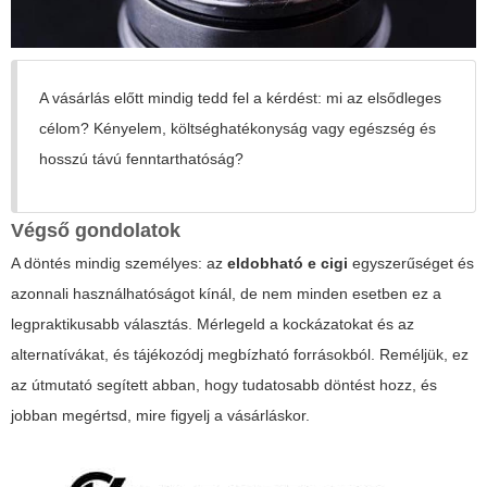
A vásárlás előtt mindig tedd fel a kérdést: mi az elsődleges
célom? Kényelem, költséghatékonyság vagy egészség és
hosszú távú fenntarthatóság?
Végső gondolatok
A döntés mindig személyes: az
eldobható e cigi
egyszerűséget és
azonnali használhatóságot kínál, de nem minden esetben ez a
legpraktikusabb választás. Mérlegeld a kockázatokat és az
alternatívákat, és tájékozódj megbízható forrásokból. Reméljük, ez
az útmutató segített abban, hogy tudatosabb döntést hozz, és
jobban megértsd, mire figyelj a vásárláskor.