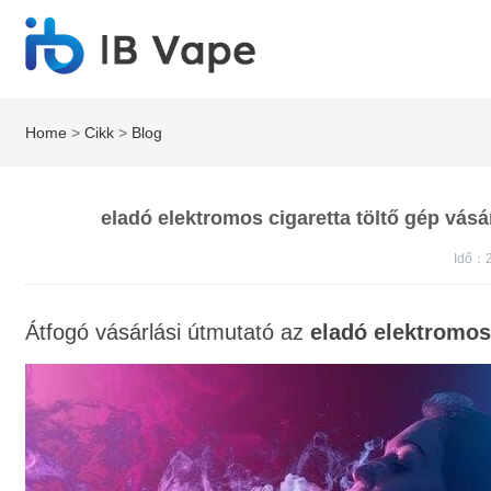
Home
>
Cikk
>
Blog
eladó elektromos cigaretta töltő gép vásá
Idő：
Átfogó vásárlási útmutató az
eladó elektromos 