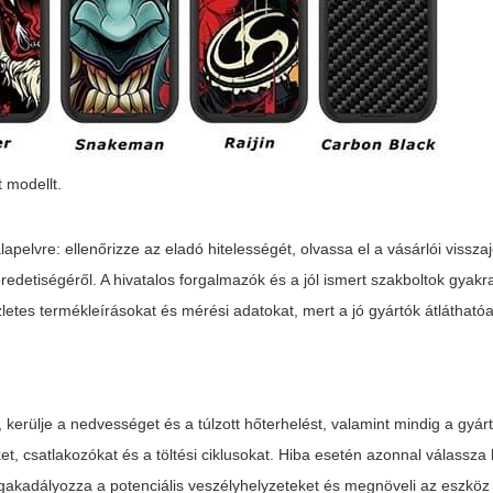
 modellt.
apelvre: ellenőrizze az eladó hitelességét, olvassa el a vásárlói vissza
edetiségéről. A hivatalos forgalmazók és a jól ismert szakboltok gyakr
letes termékleírásokat és mérési adatokat, mert a jó gyártók átláthatóa
 kerülje a nedvességet és a túlzott hőterhelést, valamint mindig a gyárt
t, csatlakozókat és a töltési ciklusokat. Hiba esetén azonnal válassza 
egakadályozza a potenciális veszélyhelyzeteket és megnöveli az eszköz 