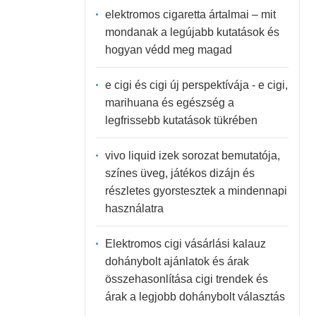
elektromos cigaretta ártalmai – mit
mondanak a legújabb kutatások és
hogyan védd meg magad
e cigi és cigi új perspektívája - e cigi,
marihuana és egészség a
legfrissebb kutatások tükrében
vivo liquid izek sorozat bemutatója,
színes üveg, játékos dizájn és
részletes gyorstesztek a mindennapi
használatra
Elektromos cigi vásárlási kalauz
dohánybolt ajánlatok és árak
összehasonlítása cigi trendek és
árak a legjobb dohánybolt választás