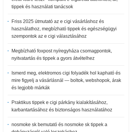
tippek és használati tanácsok
Friss 2025 útmutató az e cigi vásárláshoz és
használathoz, megbízható tippek és egészségügyi
szempontok az e cigi választásához
Megbízható foxpost nyíregyháza csomagpontok,
nyitvatartás és tippek a gyors átvételhez
Ismerd meg, elektromos cigi folyadék hol kapható és
mire figyelj a vásárlásnál — boltok, webshopok, árak
és legjobb márkák
Praktikus tippek e cigi párkány kialakításához,
karbantartásához és biztonságos használatához
nosmoke sk bemutató és nosmoke sk tippek a
dohányzásról való leszokáshoz