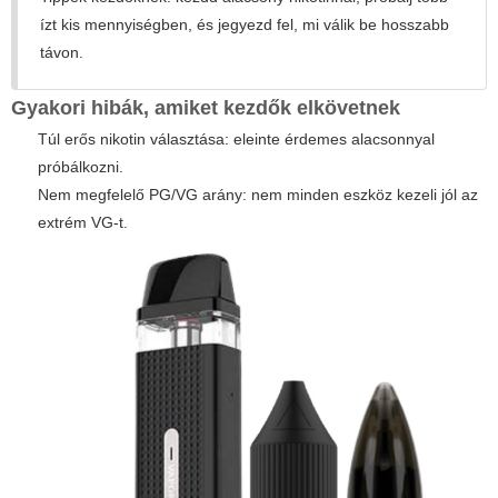
ízt kis mennyiségben, és jegyezd fel, mi válik be hosszabb
távon.
Gyakori hibák, amiket kezdők elkövetnek
Túl erős nikotin választása: eleinte érdemes alacsonnyal
próbálkozni.
Nem megfelelő PG/VG arány: nem minden eszköz kezeli jól az
extrém VG-t.