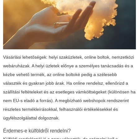
Vásárlási lehetőségek: helyi szaküzletek, online boltok, nemzetközi
webáruházak. A helyi üzletek előnye a személyes tanácsadás és a
kézbe vehető termék, az online boltoké pedig a szélesebb
választék és gyakran jobb árak. Ha online rendelsz, ellenőrizd a
szállítási feltételeket és az esetleges vámköltségeket (különösen ha
nem EU-s eladó a forrás). A megbízható webshopok rendszerint
részletes termékleírásokkal, felhasználói értékelésekkel és
ügyfélszolgálattal dolgoznak.
Érdemes-e külföldről rendelni?