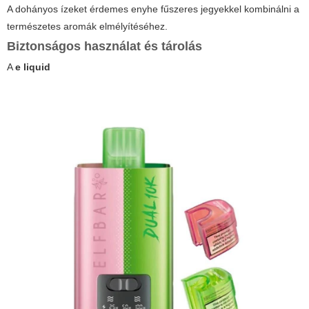
A dohányos ízeket érdemes enyhe fűszeres jegyekkel kombinálni a
természetes aromák elmélyítéséhez.
Biztonságos használat és tárolás
A
e liquid