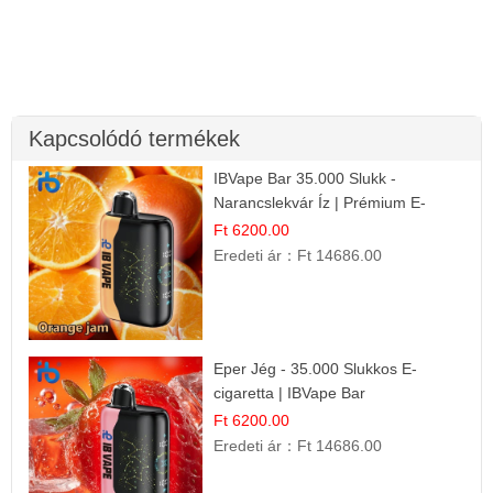
Kapcsolódó termékek
IBVape Bar 35.000 Slukk -
Narancslekvár Íz | Prémium E-
cigaretta
Ft 6200.00
Eredeti ár：
Ft 14686.00
Eper Jég - 35.000 Slukkos E-
cigaretta | IBVape Bar
Ft 6200.00
Eredeti ár：
Ft 14686.00