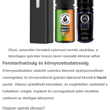
Olcsó, ismeretlen forrásból származó termék vásárlása: a
látszólagos spórolás hosszú távon rosszabb élményt adhat.
Fenntarthatóság és környezettudatosság
A környezettudatos vásárlók számára léteznek újrahasznosítható
csomagolású és környezetbarát gyártási eljárással készült
e liquid
opciók. Válassz újratölthető készüléket, és megfelelően szelektáld a
hulladékot: üvegek, kupakok és csomagolások külön kezelése
csökkenti az ökológiai lábnyomot.
Hogyan spórolj okosan?