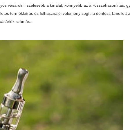
yös vásárolni: szélesebb a kínálat, könnyebb az ár-összehasonlítás, g
tes termékleírás és felhasználói vélemény segíti a döntést. Emellett
 vásárlók számára.