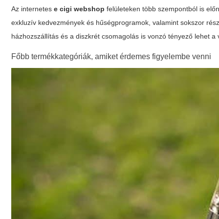
Az internetes
e cigi webshop
felületeken több szempontból is előn
exkluzív kedvezmények és hűségprogramok, valamint sokszor részle
házhozszállítás és a diszkrét csomagolás is vonzó tényező lehet a
Főbb termékkategóriák, amiket érdemes figyelembe venni