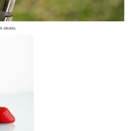
 ideális;