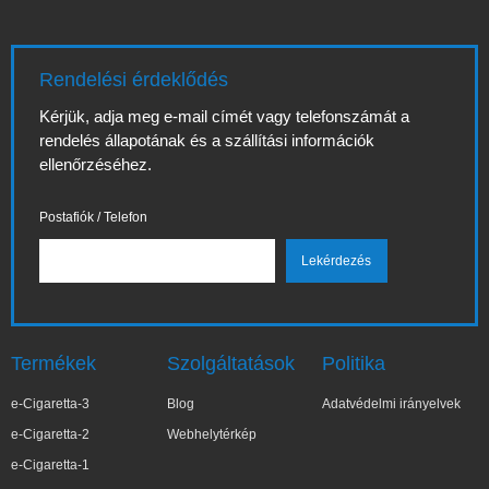
Rendelési érdeklődés
Kérjük, adja meg e-mail címét vagy telefonszámát a
rendelés állapotának és a szállítási információk
ellenőrzéséhez.
Postafiók / Telefon
Termékek
Szolgáltatások
Politika
e-Cigaretta-3
Blog
Adatvédelmi irányelvek
e-Cigaretta-2
Webhelytérkép
e-Cigaretta-1