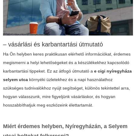
– vásárlási és karbantartási útmutató
Ha Ön helyben keres praktikusan elérhető információkat, érdemes
megismerni a helyi lehetőségeket és a készülékekhez kapcsolódó
karbantartási tippeket. Ez az átfogó útmutató a
e cigi nyíregyháza
selyem utca
környéki üzletekhez és a napi használathoz
szükséges tudnivalókhoz nyújt segítséget, különös tekintettel arra,
hogyan válasszunk, mire figyeljünk vásárláskor, és hogyan
hosszabbíthatjuk meg eszközeink élettartamát.
Miért érdemes helyben, Nyíregyházán, a Selyem