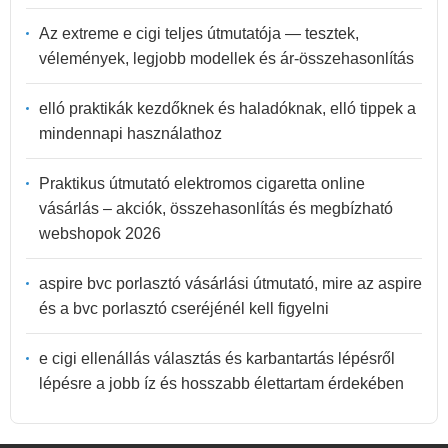
Az extreme e cigi teljes útmutatója — tesztek,
vélemények, legjobb modellek és ár-összehasonlítás
elló praktikák kezdőknek és haladóknak, elló tippek a
mindennapi használathoz
Praktikus útmutató elektromos cigaretta online
vásárlás – akciók, összehasonlítás és megbízható
webshopok 2026
aspire bvc porlasztó vásárlási útmutató, mire az aspire
és a bvc porlasztó cseréjénél kell figyelni
e cigi ellenállás választás és karbantartás lépésről
lépésre a jobb íz és hosszabb élettartam érdekében