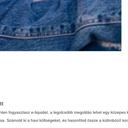
tt
nten fogyasztasz e-liquidet, a legolcsóbb megoldás lehet egy közepes 
sa. Számold ki a havi költségeket, és hasonlítsd össze a különböző k