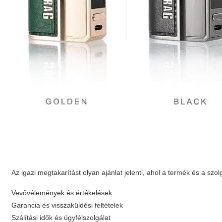
Az igazi megtakarítást olyan ajánlat jelenti, ahol a termék és a szo
Vevővélemények és értékelések
Garancia és visszaküldési feltételek
Szálítási idők és ügyfélszolgálat