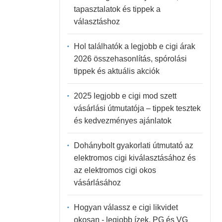
tapasztalatok és tippek a
választáshoz
Hol találhatók a legjobb e cigi árak
2026 összehasonlítás, spórolási
tippek és aktuális akciók
2025 legjobb e cigi mod szett
vásárlási útmutatója – tippek tesztek
és kedvezményes ajánlatok
Dohánybolt gyakorlati útmutató az
elektromos cigi kiválasztásához és
az elektromos cigi okos
vásárlásához
Hogyan válassz e cigi likvidet
okosan - legjobb ízek, PG és VG