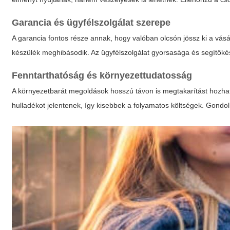
Garancia és ügyfélszolgálat szerepe
A garancia fontos része annak, hogy valóban olcsón jössz ki a vás
készülék meghibásodik. Az ügyfélszolgálat gyorsasága és segítőkészs
Fenntarthatóság és környezettudatosság
A környezetbarát megoldások hosszú távon is megtakarítást hozhatn
hulladékot jelentenek, így kisebbek a folyamatos költségek. Gondol