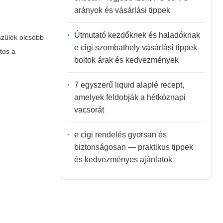
arányok és vásárlási tippek
Útmutató kezdőknek és haladóknak
szülék olcsóbb
e cigi szombathely vásárlási tippek
tos a
boltok árak és kedvezmények
7 egyszerű liquid alaplé recept,
amelyek feldobják a hétköznapi
vacsorát
e cigi rendelés gyorsan és
biztonságosan — praktikus tippek
és kedvezményes ajánlatok