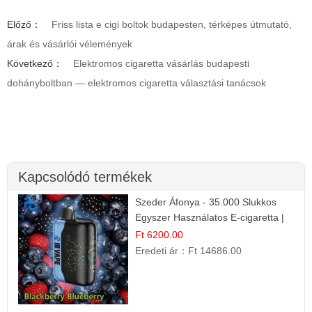
Előző：
Friss lista e cigi boltok budapesten, térképes útmutató,
árak és vásárlói vélemények
Következő：
Elektromos cigaretta vásárlás budapesti
dohányboltban — elektromos cigaretta választási tanácsok
Kapcsolódó termékek
Szeder Áfonya - 35.000 Slukkos
Egyszer Használatos E-cigaretta |
Prémium Ízélmény
Ft 6200.00
Eredeti ár：
Ft 14686.00