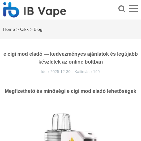
Home
>
Cikk
>
Blog
e cigi mod eladó — kedvezményes ajánlatok és legújabb
készletek az online boltban
Idő：2025-12-30
Kattintás：
199
Megfizethető és minőségi e cigi mod eladó lehetőségek