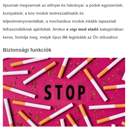
típusnak megvannak az előnyei és hátrányai: a podok egyszerűek,
kompaktok; a box modok testreszabhatók és
teljesítményorientáltak; a mechanikus modok inkább tapasztalt
felhasználóknak ajánlottak. Amikor
e cigi mod eladó
kategóriában
keres, fontolja meg, melyik típus illik leginkább az Ön stílusához.
Biztonsági funkciók