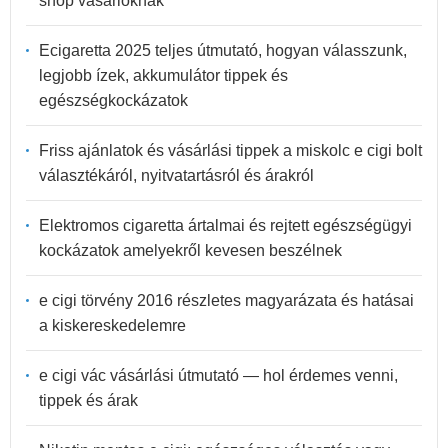
shop vásárlóknak
Ecigaretta 2025 teljes útmutató, hogyan válasszunk,
legjobb ízek, akkumulátor tippek és
egészségkockázatok
Friss ajánlatok és vásárlási tippek a miskolc e cigi bolt
választékáról, nyitvatartásról és árakról
Elektromos cigaretta ártalmai és rejtett egészségügyi
kockázatok amelyekről kevesen beszélnek
e cigi törvény 2016 részletes magyarázata és hatásai
a kiskereskedelemre
e cigi vác vásárlási útmutató — hol érdemes venni,
tippek és árak