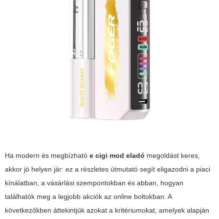
Ha modern és megbízható
e cigi mod eladó
megoldást keres,
akkor jó helyen jár: ez a részletes útmutató segít eligazodni a piaci
kínálatban, a vásárlási szempontokban és abban, hogyan
találhatók meg a legjobb akciók az online boltokban. A
következőkben áttekintjük azokat a kritériumokat, amelyek alapján