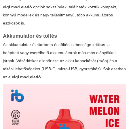
cigi mod eladó
opciók sokszínűek: találhatók köztük kompakt,
könnyű modellek és nagy teljesítményű, több akkumulátoros
eszközök is.
Akkumulátor és töltés
Az akkumulátor élettartama és töltési sebessége kritikus: a
beépített vagy cserélhető akkumulátorok más-más előnyökkel
járnak. Vásárláskor ellenőrizze az akku kapacitását (mAh) és a
töltési lehetőségeket (USB-C, micro-USB, gyorstöltés). Sok esetben
az
e cigi mod eladó