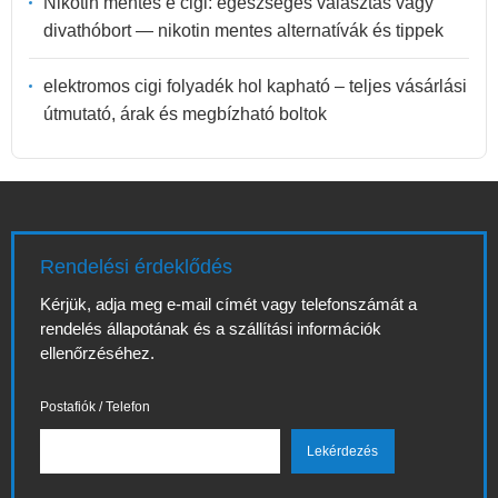
Nikotin mentes e cigi: egészséges választás vagy
divathóbort — nikotin mentes alternatívák és tippek
elektromos cigi folyadék hol kapható – teljes vásárlási
útmutató, árak és megbízható boltok
Rendelési érdeklődés
Kérjük, adja meg e-mail címét vagy telefonszámát a
rendelés állapotának és a szállítási információk
ellenőrzéséhez.
Postafiók / Telefon