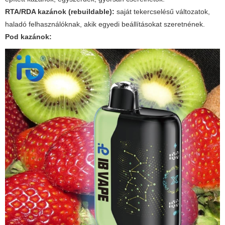
RTA/RDA kazánok (rebuildable):
saját tekercselésű változatok,
haladó felhasználóknak, akik egyedi beállításokat szeretnének.
Pod kazánok: