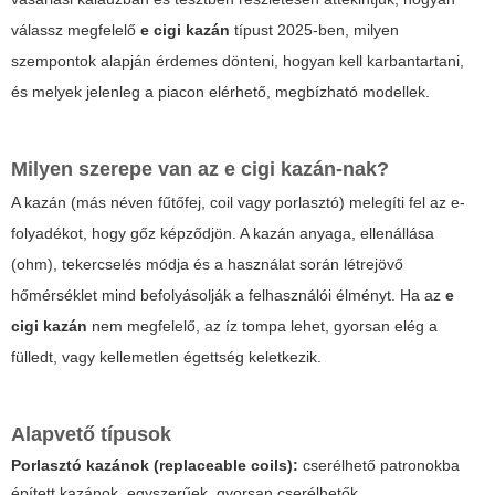
válassz megfelelő
e cigi kazán
típust 2025-ben, milyen
szempontok alapján érdemes dönteni, hogyan kell karbantartani,
és melyek jelenleg a piacon elérhető, megbízható modellek.
Milyen szerepe van az
e cigi kazán
-nak?
A kazán (más néven fűtőfej, coil vagy porlasztó) melegíti fel az e-
folyadékot, hogy gőz képződjön. A kazán anyaga, ellenállása
(ohm), tekercselés módja és a használat során létrejövő
hőmérséklet mind befolyásolják a felhasználói élményt. Ha az
e
cigi kazán
nem megfelelő, az íz tompa lehet, gyorsan elég a
fülledt, vagy kellemetlen égettség keletkezik.
Alapvető típusok
Porlasztó kazánok (replaceable coils):
cserélhető patronokba
épített kazánok, egyszerűek, gyorsan cserélhetők.