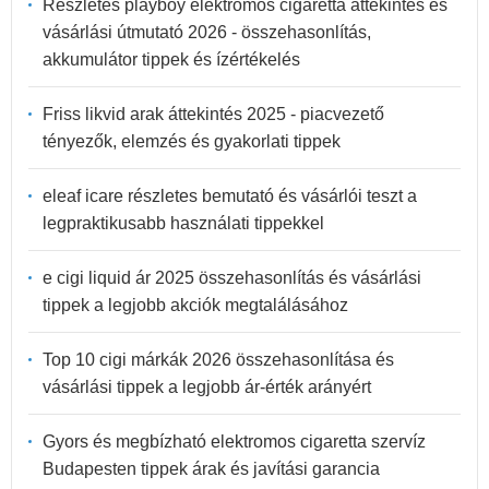
Részletes playboy elektromos cigaretta áttekintés és
vásárlási útmutató 2026 - összehasonlítás,
akkumulátor tippek és ízértékelés
Friss likvid arak áttekintés 2025 - piacvezető
tényezők, elemzés és gyakorlati tippek
eleaf icare részletes bemutató és vásárlói teszt a
legpraktikusabb használati tippekkel
e cigi liquid ár 2025 összehasonlítás és vásárlási
tippek a legjobb akciók megtalálásához
Top 10 cigi márkák 2026 összehasonlítása és
vásárlási tippek a legjobb ár-érték arányért
Gyors és megbízható elektromos cigaretta szervíz
Budapesten tippek árak és javítási garancia