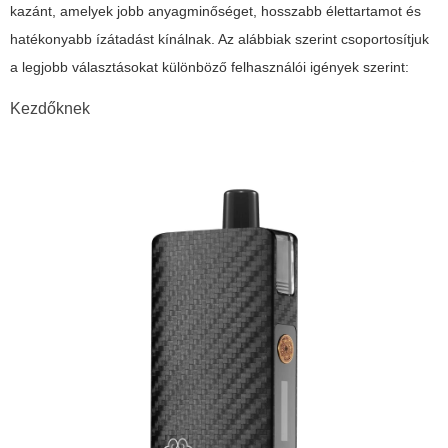
kazánt, amelyek jobb anyagminőséget, hosszabb élettartamot és
hatékonyabb ízátadást kínálnak. Az alábbiak szerint csoportosítjuk
a legjobb választásokat különböző felhasználói igények szerint:
Kezdőknek