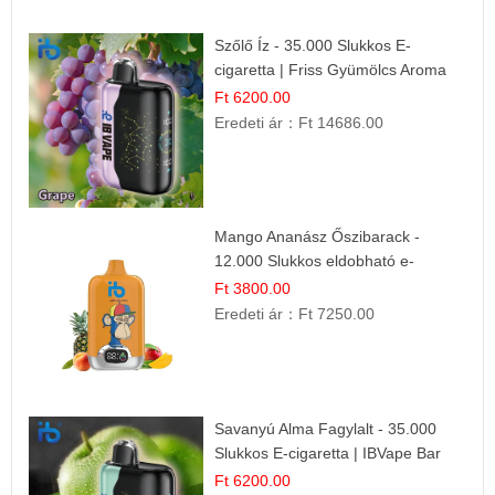
Szőlő Íz - 35.000 Slukkos E-
cigaretta | Friss Gyümölcs Aroma
Ft 6200.00
Eredeti ár：
Ft 14686.00
Mango Ananász Őszibarack -
12.000 Slukkos eldobható e-
Cigaretta
Ft 3800.00
Eredeti ár：
Ft 7250.00
Savanyú Alma Fagylalt - 35.000
Slukkos E-cigaretta | IBVape Bar
Ft 6200.00