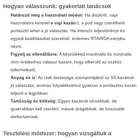
Hogyan válasszunk: gyakorlati tanácsok
Határozd meg a használati módot:
Ha diszkrét, napi
használatra keresel
e cigi kazán
-t, a pod vagy cserélhető
porlasztó lehet a jó választás. Ha intenzív teljesítményt és
egyedi beállításokat szeretnél, érdemes RTA/RDA irányba
nézni.
Figyelj az ellenállásra:
A készüléked maximális és minimális
ohm értékeihez válassz kazánt, hogy elkerüld az eszköz
túlterhelését.
Anyag és íz:
Az ízek tisztasága szempontjából az SS kazánok
jó választás; aromás folyadékokhoz gyakran a porlasztós kazán
teljesít a legjobban.
Tartósság és költség:
Egyes kazánok olcsóbbak, de
gyakrabban kell cserélni; mások drágábbak, de hosszabb
élettartamúak.
Tesztelési módszer: hogyan vizsgáltuk a