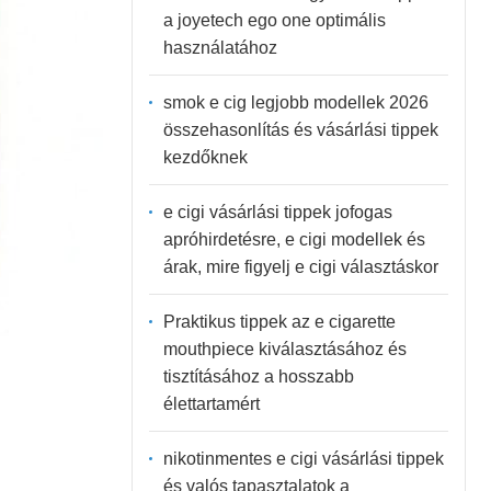
a joyetech ego one optimális
használatához
smok e cig legjobb modellek 2026
összehasonlítás és vásárlási tippek
kezdőknek
e cigi vásárlási tippek jofogas
apróhirdetésre, e cigi modellek és
árak, mire figyelj e cigi választáskor
Praktikus tippek az e cigarette
mouthpiece kiválasztásához és
tisztításához a hosszabb
élettartamért
nikotinmentes e cigi vásárlási tippek
és valós tapasztalatok a