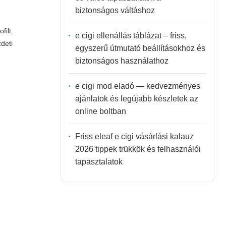
biztonságos váltáshoz
filt.
e cigi ellenállás táblázat – friss,
zdeti
egyszerű útmutató beállításokhoz és
biztonságos használathoz
e cigi mod eladó — kedvezményes
ajánlatok és legújabb készletek az
online boltban
Friss eleaf e cigi vásárlási kalauz
2026 tippek trükkök és felhasználói
tapasztalatok