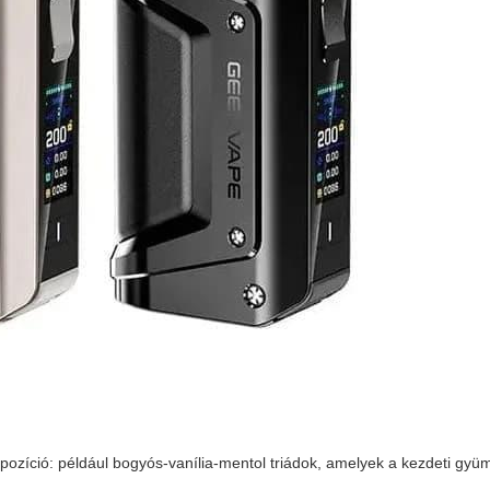
pozíció: például bogyós-vanília-mentol triádok, amelyek a kezdeti gyü