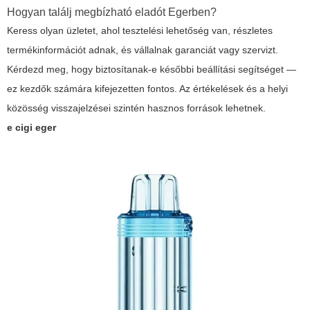
Hogyan találj megbízható eladót Egerben?
Keress olyan üzletet, ahol tesztelési lehetőség van, részletes
termékinformációt adnak, és vállalnak garanciát vagy szervizt.
Kérdezd meg, hogy biztosítanak-e későbbi beállítási segítséget —
ez kezdők számára kifejezetten fontos. Az értékelések és a helyi
közösség visszajelzései szintén hasznos források lehetnek.
e cigi eger