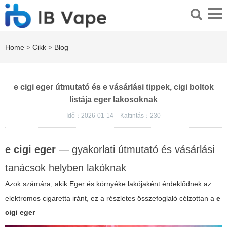
Home
>
Cikk
>
Blog
e cigi eger útmutató és e vásárlási tippek, cigi boltok
listája eger lakosoknak
Idő：2026-01-14
Kattintás：
230
e cigi eger
— gyakorlati útmutató és vásárlási
tanácsok helyben lakóknak
Azok számára, akik Eger és környéke lakójaként érdeklődnek az
elektromos cigaretta iránt, ez a részletes összefoglaló célzottan a
e
cigi eger