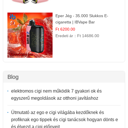
Eper Jég - 35.000 Slukkos E-
cigaretta | IBVape Bar
Ft 6200.00
Eredeti ár：
Ft 14686.00
Blog
elektromos cigi nem működik 7 gyakori ok és
egyszerű megoldások az otthoni javításhoz
Útmutató az ego e cigi világába kezdőknek és
profiknak ego tippek és cigi tanácsok hogyan dönts e
és élvezd a cigi előnyeit