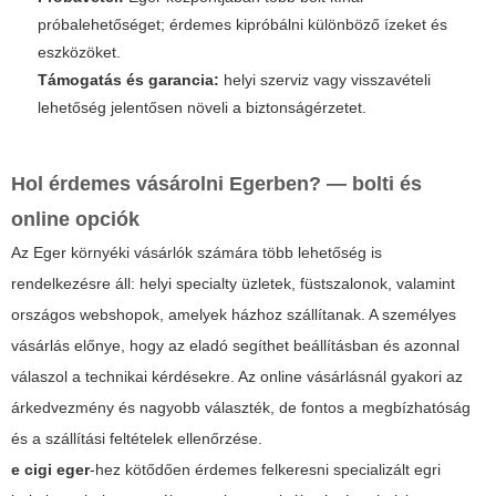
próbalehetőséget; érdemes kipróbálni különböző ízeket és
eszközöket.
Támogatás és garancia:
helyi szerviz vagy visszavételi
lehetőség jelentősen növeli a biztonságérzetet.
Hol érdemes vásárolni Egerben? — bolti és
online opciók
Az Eger környéki vásárlók számára több lehetőség is
rendelkezésre áll: helyi specialty üzletek, füstszalonok, valamint
országos webshopok, amelyek házhoz szállítanak. A személyes
vásárlás előnye, hogy az eladó segíthet beállításban és azonnal
válaszol a technikai kérdésekre. Az online vásárlásnál gyakori az
árkedvezmény és nagyobb választék, de fontos a megbízhatóság
és a szállítási feltételek ellenőrzése.
e cigi eger
-hez kötődően érdemes felkeresni specializált egri