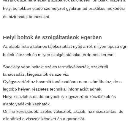
helyi boltokban eladó személyzet gyakran ad praktikus működési
és biztonsági tanácsokat.
Helyi boltok és szolgáltatások Egerben
Az alábbi lista általános tájékoztatást nyújt arról, milyen típusú egri
boltok léteznek és milyen szolgáltatásokat érdemes keresni:
Specialty vape boltok: széles termékválaszték, szakértői
tanácsadás, kiegészítők és szerviz.
Gyógyszertárhoz hasonló tanácsadásra nem számíthatsz, de a
legtöbb helyen részletes technikai információt adnak.
Helyi kisüzletek és dohányboltok: egyszerűbb készülékek és
alapfolyadékok kaphatók.
Online kereskedők: széles választék, akciók, házhozszállítás, de
ellenőrizd a visszajelzéseket és a garanciát.