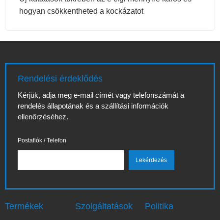
hogyan csökkentheted a kockázatot
Rendelési érdeklődés
Kérjük, adja meg e-mail címét vagy telefonszámát a
rendelés állapotának és a szállítási információk
ellenőrzéséhez.
Postafiók / Telefon
Termékek
Szolgáltatások
Politika