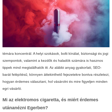
témára koncentrál. A helyi szokások, bolti kínálat, biztonsági és jogi
szempontok, valamint a kezdők és haladók számára is hasznos
tippek mind megtalálhatók itt. Az alábbi anyag gyakorlati, SEO-
barát felépítésű, könnyen áttekinthető fejezetekre bontva részletezi,
hogyan érdemes választani, hol vásárolni és mire figyeljen minden
egri vásárló.
Mi az elektromos cigaretta, és miért érdemes
utánanézni Egerben?