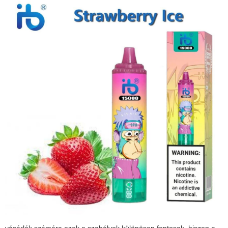
vásárlók számára ezek a szabályok különösen fontosak, hiszen a