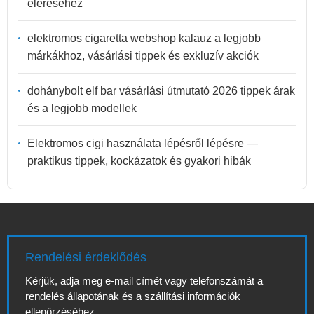
eléréséhez
elektromos cigaretta webshop kalauz a legjobb
márkákhoz, vásárlási tippek és exkluzív akciók
dohánybolt elf bar vásárlási útmutató 2026 tippek árak
és a legjobb modellek
Elektromos cigi használata lépésről lépésre —
praktikus tippek, kockázatok és gyakori hibák
Rendelési érdeklődés
Kérjük, adja meg e-mail címét vagy telefonszámát a
rendelés állapotának és a szállítási információk
ellenőrzéséhez.