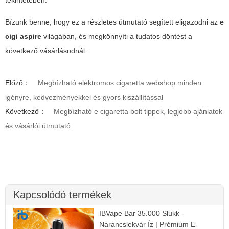
Bízunk benne, hogy ez a részletes útmutató segített eligazodni az
e
cigi aspire
világában, és megkönnyíti a tudatos döntést a
következő vásárlásodnál.
Előző：
Megbízható elektromos cigaretta webshop minden
igényre, kedvezményekkel és gyors kiszállítással
Következő：
Megbízható e cigaretta bolt tippek, legjobb ajánlatok
és vásárlói útmutató
Kapcsolódó termékek
IBVape Bar 35.000 Slukk -
Narancslekvár Íz | Prémium E-