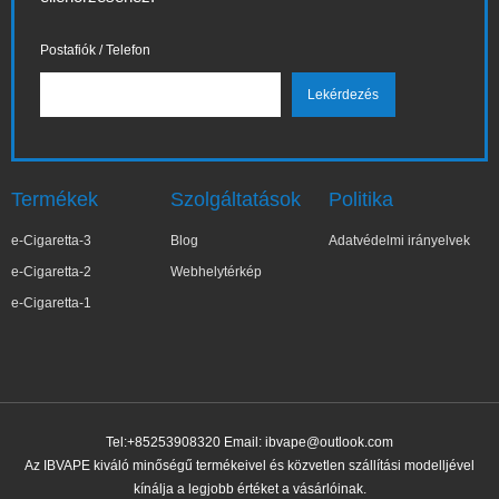
Postafiók / Telefon
Termékek
Szolgáltatások
Politika
e-Cigaretta-3
Blog
Adatvédelmi irányelvek
e-Cigaretta-2
Webhelytérkép
e-Cigaretta-1
Tel:+85253908320 Email:
ibvape@outlook.com
Az IBVAPE kiváló minőségű termékeivel és közvetlen szállítási modelljével
kínálja a legjobb értéket a vásárlóinak.