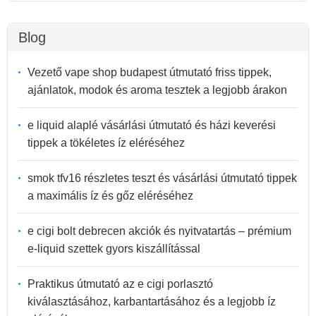
Blog
Vezető vape shop budapest útmutató friss tippek,
ajánlatok, modok és aroma tesztek a legjobb árakon
e liquid alaplé vásárlási útmutató és házi keverési
tippek a tökéletes íz eléréséhez
smok tfv16 részletes teszt és vásárlási útmutató tippek
a maximális íz és gőz eléréséhez
e cigi bolt debrecen akciók és nyitvatartás – prémium
e-liquid szettek gyors kiszállítással
Praktikus útmutató az e cigi porlasztó
kiválasztásához, karbantartásához és a legjobb íz