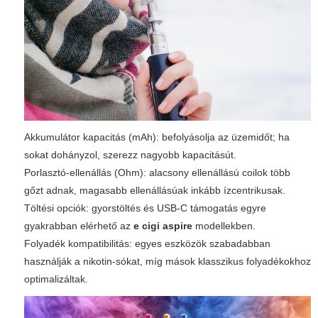
Akkumulátor kapacitás (mAh): befolyásolja az üzemidőt; ha
sokat dohányzol, szerezz nagyobb kapacitásút.
Porlasztó-ellenállás (Ohm): alacsony ellenállású coilok több
gőzt adnak, magasabb ellenállásúak inkább ízcentrikusak.
Töltési opciók: gyorstöltés és USB-C támogatás egyre
gyakrabban elérhető az
e cigi aspire
modellekben.
Folyadék kompatibilitás: egyes eszközök szabadabban
használják a nikotin-sókat, míg mások klasszikus folyadékokhoz
optimalizáltak.