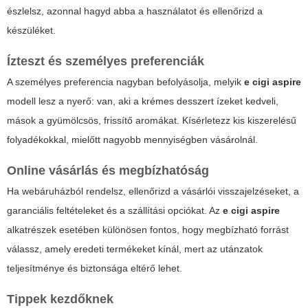
észlelsz, azonnal hagyd abba a használatot és ellenőrizd a
készüléket.
Ízteszt és személyes preferenciák
A személyes preferencia nagyban befolyásolja, melyik
e cigi aspire
modell lesz a nyerő: van, aki a krémes desszert ízeket kedveli,
mások a gyümölcsös, frissítő aromákat. Kísérletezz kis kiszerelésű
folyadékokkal, mielőtt nagyobb mennyiségben vásárolnál.
Online vásárlás és megbízhatóság
Ha webáruházból rendelsz, ellenőrizd a vásárlói visszajelzéseket, a
garanciális feltételeket és a szállítási opciókat. Az
e cigi aspire
alkatrészek esetében különösen fontos, hogy megbízható forrást
válassz, amely eredeti termékeket kínál, mert az utánzatok
teljesítménye és biztonsága eltérő lehet.
Tippek kezdőknek