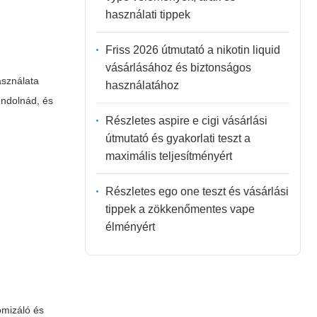
használati tippek
Friss 2026 útmutató a nikotin liquid
vásárlásához és biztonságos
asználata
használatához
ondolnád, és
Részletes aspire e cigi vásárlási
útmutató és gyakorlati teszt a
maximális teljesítményért
Részletes ego one teszt és vásárlási
tippek a zökkenőmentes vape
élményért
omizáló és