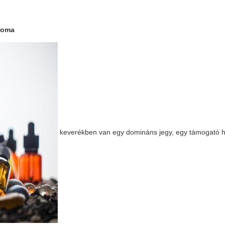
aroma
keverékben van egy domináns jegy, egy támogató h