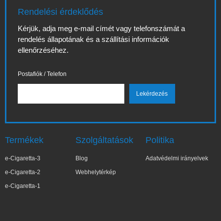
Rendelési érdeklődés
Kérjük, adja meg e-mail címét vagy telefonszámát a
rendelés állapotának és a szállítási információk
ellenőrzéséhez.
Postafiók / Telefon
Termékek
Szolgáltatások
Politika
e-Cigaretta-3
Blog
Adatvédelmi irányelvek
e-Cigaretta-2
Webhelytérkép
e-Cigaretta-1