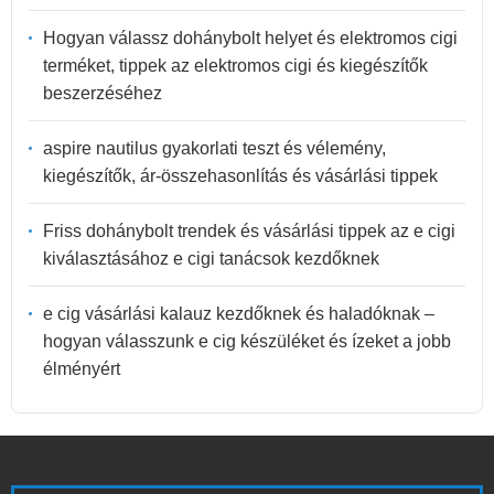
Hogyan válassz dohánybolt helyet és elektromos cigi
terméket, tippek az elektromos cigi és kiegészítők
beszerzéséhez
aspire nautilus gyakorlati teszt és vélemény,
kiegészítők, ár-összehasonlítás és vásárlási tippek
Friss dohánybolt trendek és vásárlási tippek az e cigi
kiválasztásához e cigi tanácsok kezdőknek
e cig vásárlási kalauz kezdőknek és haladóknak –
hogyan válasszunk e cig készüléket és ízeket a jobb
élményért