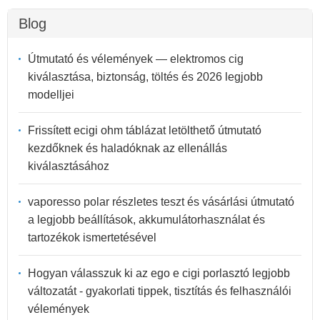
Blog
Útmutató és vélemények — elektromos cig
kiválasztása, biztonság, töltés és 2026 legjobb
modelljei
Frissített ecigi ohm táblázat letölthető útmutató
kezdőknek és haladóknak az ellenállás
kiválasztásához
vaporesso polar részletes teszt és vásárlási útmutató
a legjobb beállítások, akkumulátorhasználat és
tartozékok ismertetésével
Hogyan válasszuk ki az ego e cigi porlasztó legjobb
változatát - gyakorlati tippek, tisztítás és felhasználói
vélemények