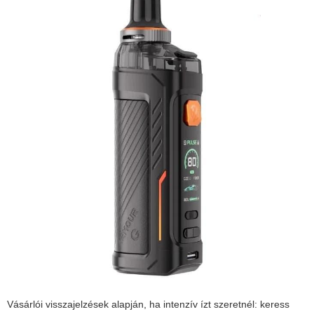
Vásárlói visszajelzések alapján, ha intenzív ízt szeretnél: keress