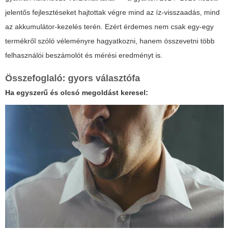
jelentős fejlesztéseket hajtottak végre mind az íz-visszaadás, mind
az akkumulátor-kezelés terén. Ezért érdemes nem csak egy-egy
termékről szóló véleményre hagyatkozni, hanem összevetni több
felhasználói beszámolót és mérési eredményt is.
Összefoglaló: gyors választófa
Ha egyszerű és olcsó megoldást keresel: