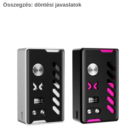
Összegzés: döntési javaslatok