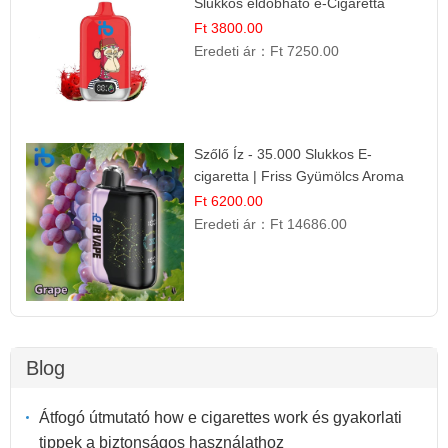
Slukkos eldobható e-Cigaretta
Ft 3800.00
Eredeti ár：
Ft 7250.00
Szőlő Íz - 35.000 Slukkos E-
cigaretta | Friss Gyümölcs Aroma
Ft 6200.00
Eredeti ár：
Ft 14686.00
Blog
Átfogó útmutató how e cigarettes work és gyakorlati
tippek a biztonságos használathoz