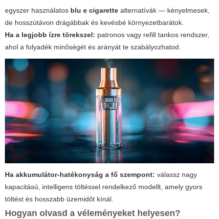
egyszer használatos
blu e cigarette
alternatívák — kényelmesek,
de hosszútávon drágábbak és kevésbé környezetbarátok.
Ha a legjobb ízre törekszel:
patronos vagy refill tankos rendszer,
ahol a folyadék minőségét és arányát te szabályozhatod.
Ha akkumulátor-hatékonyság a fő szempont:
válassz nagy
kapacitású, intelligens töltéssel rendelkező modellt, amely gyors
töltést és hosszabb üzemidőt kínál.
Hogyan olvasd a véleményeket helyesen?