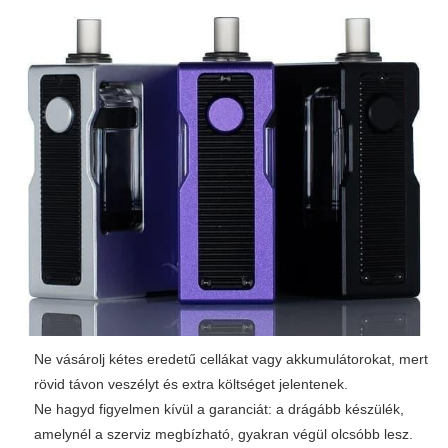
Ne vásárolj kétes eredetű cellákat vagy akkumulátorokat, mert
rövid távon veszélyt és extra költséget jelentenek.
Ne hagyd figyelmen kívül a garanciát: a drágább készülék,
amelynél a szerviz megbízható, gyakran végül olcsóbb lesz.