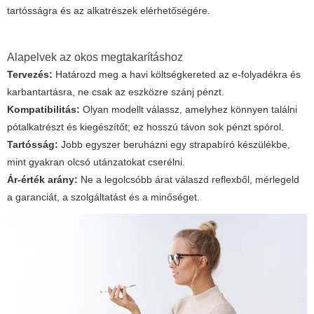
tartósságra és az alkatrészek elérhetőségére.
Alapelvek az okos megtakarításhoz
Tervezés:
Határozd meg a havi költségkereted az e-folyadékra és
karbantartásra, ne csak az eszközre szánj pénzt.
Kompatibilitás:
Olyan modellt válassz, amelyhez könnyen találni
pótalkatrészt és kiegészítőt; ez hosszú távon sok pénzt spórol.
Tartósság:
Jobb egyszer beruházni egy strapabíró készülékbe,
mint gyakran olcsó utánzatokat cserélni.
Ár-érték arány:
Ne a legolcsóbb árat válaszd reflexből, mérlegeld
a garanciát, a szolgáltatást és a minőséget.