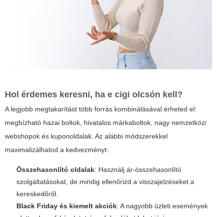
Hol érdemes keresni, ha
e cigi olcsón
kell?
A legjobb megtakarítást több forrás kombinálásával érheted el:
megbízható hazai boltok, hivatalos márkaboltok, nagy nemzetközi
webshopok és kuponoldalak. Az alábbi módszerekkel
maximalizálhatod a kedvezményt:
Összehasonlító oldalak
: Használj ár-összehasonlító
szolgáltatásokat, de mindig ellenőrizd a visszajelzéseket a
kereskedőről.
Black Friday és kiemelt akciók
: A nagyobb üzleti események