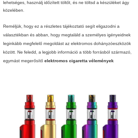
lehetséges, használj időzített töltőt, és ne töltsd a készüléket ágy
közelében.
Reméljük, hogy ez a részletes tájékoztató segít eligazodni a
választékban és abban, hogy megtaláld a személyes igényeidnek
leginkább megfelelő megoldást az elektromos dohányzóeszközök
között. Ne feledd, a legjobb információ a több forrásból származó,
egymást megerősítő
elektromos cigaretta vélemények