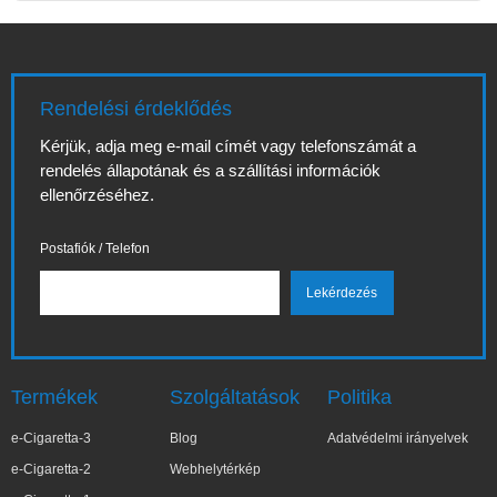
Rendelési érdeklődés
Kérjük, adja meg e-mail címét vagy telefonszámát a
rendelés állapotának és a szállítási információk
ellenőrzéséhez.
Postafiók / Telefon
Termékek
Szolgáltatások
Politika
e-Cigaretta-3
Blog
Adatvédelmi irányelvek
e-Cigaretta-2
Webhelytérkép