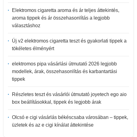
Elektromos cigaretta aroma és ár teljes áttekintés,
aroma tippek és ár összehasonlítás a legjobb
választáshoz
Új v2 elektromos cigaretta teszt és gyakorlati tippek a
tökéletes élményért
elektromos pipa vásárlási útmutató 2026 legjobb
modellek, árak, összehasonlítás és karbantartási
tippek
Részletes teszt és vásárlói útmutató joyetech ego aio
box beállításokkal, tippek és legjobb árak
Olcsó e cigi vásárlás békéscsaba városában – tippek,
üzletek és az e cigi kínálat áttekintése