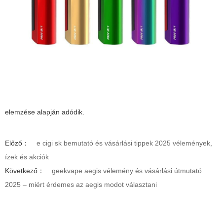
elemzése alapján adódik.
Előző：
e cigi sk bemutató és vásárlási tippek 2025 vélemények,
ízek és akciók
Következő：
geekvape aegis vélemény és vásárlási útmutató
2025 – miért érdemes az aegis modot választani